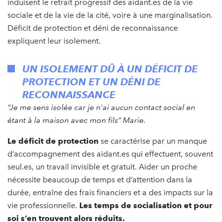
induisent le retrait progressif des aidant.es de la vie
sociale et de la vie de la cité, voire à une marginalisation.
Déficit de protection et déni de reconnaissance
expliquent leur isolement.
UN ISOLEMENT DÛ À UN DÉFICIT DE
PROTECTION ET UN DÉNI DE
RECONNAISSANCE
“Je me sens isolée car je n'ai aucun contact social en
étant à la maison avec mon fils” Marie.
Le déficit de protection
se caractérise par un manque
d’accompagnement des aidant.es qui effectuent, souvent
seul.es, un travail invisible et gratuit. Aider un proche
nécessite beaucoup de temps et d’attention dans la
durée, entraîne des frais financiers et a des impacts sur la
vie professionnelle.
Les temps de socialisation et pour
soi s’en trouvent alors réduits.