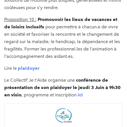
solutions de mobilité plus souples, généralisées et moins
coûteuses pour s’y rendre.
Proposition 10 :
Promouvoir les lieux de vacances et
de loisirs inclusifs
pour permettre à chacun.e de vivre
en société et favoriser la rencontre et le changement de
regard sur la maladie, le handicap, la dépendance et les
fragilités. Former les professionnel.les de l'animation à
l'accompagnement des aidant.es.
Lire le
plaidoyer
Le Collectif Je t'Aide organise une
conférence de
présentation de son plaidoyer le jeudi 3 Juin à 9h30
en visio
, programme et inscription
ici