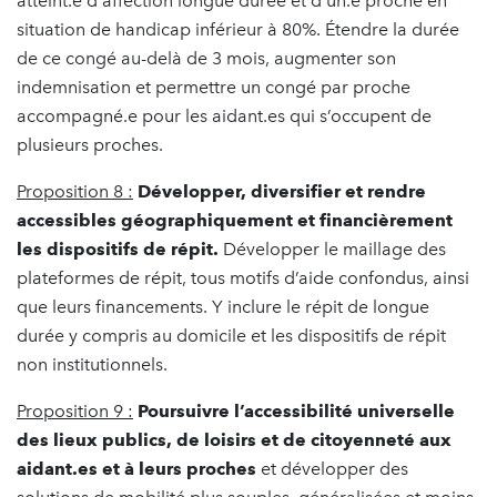
atteint.e d'affection longue durée et d’un.e proche en
situation de handicap inférieur à 80%. Étendre la durée
de ce congé au-delà de 3 mois, augmenter son
indemnisation et permettre un congé par proche
accompagné.e pour les aidant.es qui s’occupent de
plusieurs proches.
Proposition 8 :
Développer, diversifier et rendre
accessibles géographiquement et financièrement
les dispositifs de répit.
Développer le maillage des
plateformes de répit, tous motifs d’aide confondus, ainsi
que leurs financements. Y inclure le répit de longue
durée y compris au domicile et les dispositifs de répit
non institutionnels.
Proposition 9 :
Poursuivre l’accessibilité universelle
des lieux publics, de loisirs et de citoyenneté aux
aidant.es et à leurs proches
et développer des