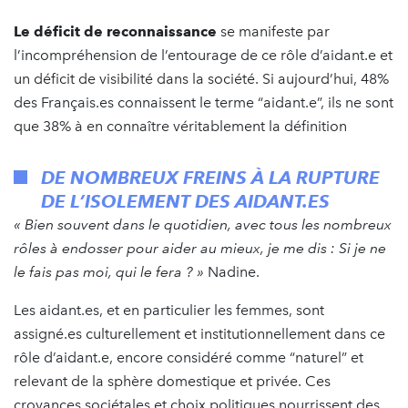
Le déficit de reconnaissance
se manifeste par
l’incompréhension de l’entourage de ce rôle d’aidant.e et
un déficit de visibilité dans la société. Si aujourd’hui, 48%
des Français.es connaissent le terme “aidant.e”, ils ne sont
que 38% à en connaître véritablement la définition
DE NOMBREUX FREINS À LA RUPTURE
DE L’ISOLEMENT DES AIDANT.ES
« Bien souvent dans le quotidien, avec tous les nombreux
rôles à endosser pour aider au mieux, je me dis : Si je ne
le fais pas moi, qui le fera ? »
Nadine.
Les aidant.es, et en particulier les femmes, sont
assigné.es culturellement et institutionnellement dans ce
rôle d’aidant.e, encore considéré comme “naturel” et
relevant de la sphère domestique et privée. Ces
croyances sociétales et choix politiques nourrissent des