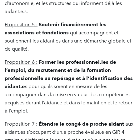
d’autonomie, et les structures qui informent déjà les
aidant.e.s.
Proposition 5 :
Soutenir financièrement les
associations et fondations
qui accompagnent et
soutiennent les aidant.es dans une démarche globale et
de qualité.
Proposition 6 :
Former les professionnel.les de
l’emploi, du recrutement et de la formation
professionnelle au repérage et à l’identification des
aidant.e
s pour qu’ils soient en mesure de les
accompagner dans la mise en valeur des compétences
acquises durant l’aidance et dans le maintien et le retour
à l’emploi.
Proposition 7 :
Étendre le congé de proche aidant
aux
aidant.es s’occupant d’un.e proche évalué.e en GIR 4,