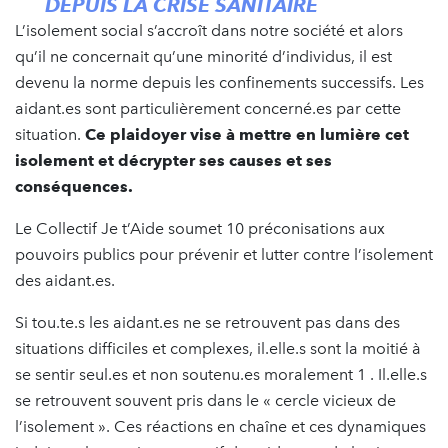
DEPUIS LA CRISE SANITAIRE
L’isolement social s’accroît dans notre société et alors
qu’il ne concernait qu’une minorité d’individus, il est
devenu la norme depuis les confinements successifs. Les
aidant.es sont particulièrement concerné.es par cette
situation.
Ce plaidoyer vise à mettre en lumière cet
isolement et décrypter ses causes et ses
conséquences.
Le Collectif Je t’Aide soumet 10 préconisations aux
pouvoirs publics pour prévenir et lutter contre l’isolement
des aidant.es.
Si tou.te.s les aidant.es ne se retrouvent pas dans des
situations difficiles et complexes, il.elle.s sont la moitié à
se sentir seul.es et non soutenu.es moralement 1 . Il.elle.s
se retrouvent souvent pris dans le « cercle vicieux de
l’isolement ». Ces réactions en chaîne et ces dynamiques