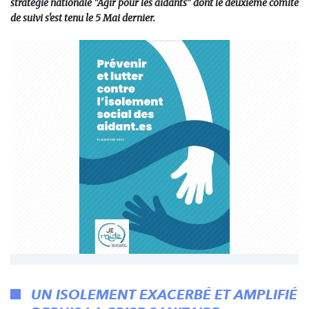
stratégie nationale "Agir pour les aidants" dont le deuxième comité
de suivi s'est tenu le 5 Mai dernier.
UN ISOLEMENT EXACERBÉ ET AMPLIFIÉ