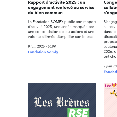
Rapport d'activité 2025 : un
Congés
engagement renforcé au service
colla
du bien commun
s’enga
La Fondation SOMFY publie son rapport
S’engage
d’activité 2025, une année marquée par
au servi
une consolidation de ses actions et une
dans le
volonté affirmée d’amplifier son impact.
disposi
proposé
9 juin 2026 - 16:00
soutenu
2026, q
Fondation Somfy
ont choi
2 juin 20
Fondat