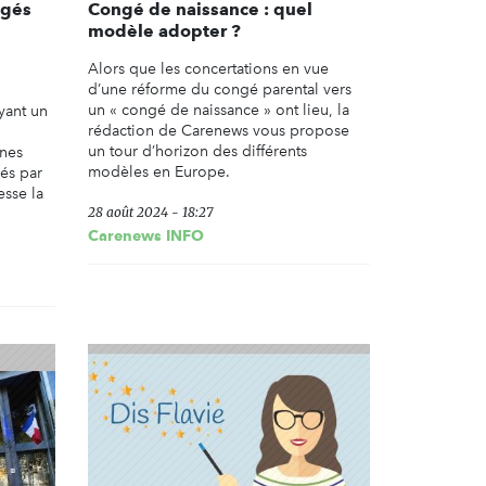
ngés
Congé de naissance : quel
modèle adopter ?
Alors que les concertations en vue
d’une réforme du congé parental vers
un « congé de naissance » ont lieu, la
yant un
rédaction de Carenews vous propose
un tour d’horizon des différents
ines
modèles en Europe.
és par
sse la
28 août 2024 - 18:27
Carenews INFO