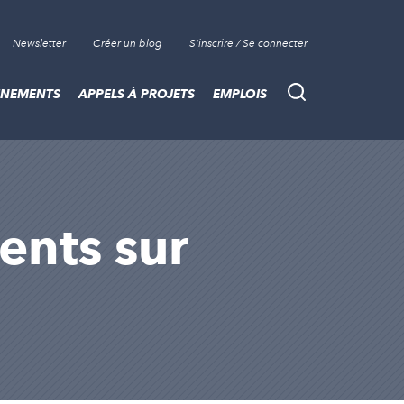
Newsletter
Créer un blog
S'inscrire / Se connecter
ÈNEMENTS
APPELS À PROJETS
EMPLOIS
Recherche
sents sur