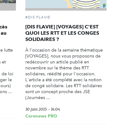
#DIS FLAVIE
cès
[DIS FLAVIE] [VOYAGES] C'EST
 au
QUOI LES RTT ET LES CONGES
SOLIDAIRES ?
e lutte
À l'occasion de la semaine thématique
[VOYAGES], nous vous proposons de
 et
redécouvrir un article publié en
novembre sur le thème des RTT
 de loi
solidaires, réédité pour l'occasion.
nger le
L'article a été complété avec la notion
jours)
de congé solidaire. Les RTT solidaires
ns ...
sont un concept proche des JSE
(Journées ...
30 juin 2015 - 14:04
Carenews PRO