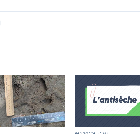
int
#ASSOCIATIONS