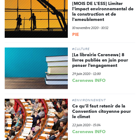
[MOIS DE L'ESS] Limiter
l'impact environnemental de
la construction et de
l'ameublement
10 novembre 2020 - 10:32
PIE
#CULTURE
[La librairie Carenews] 8
livres publiés en juin pour
penser l’engagement
29 juin 2020 - 12:00
Carenews INFO
#ENVIRONNEMENT
Ce qu’il faut retenir de la
Convention citoyenne pour
le climat
22 juin 2020 - 15:04
Carenews INFO