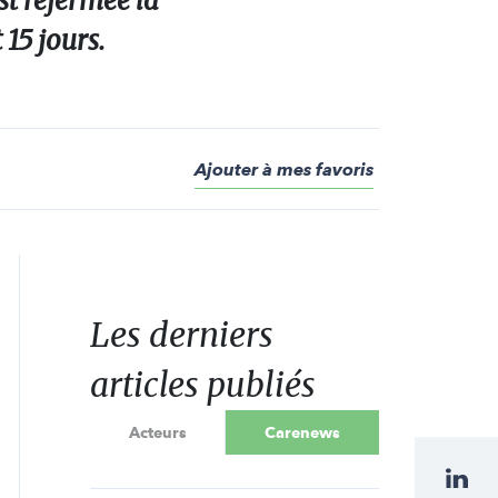
st refermée la
15 jours.
Ajouter à mes favoris
Les derniers
articles publiés
Acteurs
Carenews