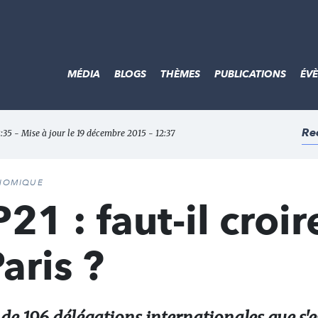
MÉDIA
BLOGS
THÈMES
PUBLICATIONS
ÉV
Re
:35 - Mise à jour le 19 décembre 2015 - 12:37
ONOMIQUE
1 : faut-il croir
aris ?