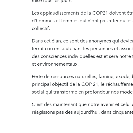
mise tous les jours.
Les applaudissements de la COP21 doivent être 
d'hommes et femmes qui n'ont pas attendu les 
collectif.
Dans cet élan, ce sont des anonymes qui devienn
terrain ou en soutenant les personnes et assoc
des consciences individuelles est et sera notre
et environnementaux.
Perte de ressources naturelles, famine, exode,
principal objectif de la COP 21, le réchauffem
social qui transforme en profondeur nos modes
C'est dès maintenant que notre avenir et celui
réagissons pas dès aujourd'hui, dans cinquante a