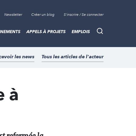
Newsletter
Créer un blog
S'inscrire / Se connecter
ÈNEMENTS
APPELS À PROJETS
EMPLOIS
Recherche
cevoir les news
Tous les articles de l'acteur
e à