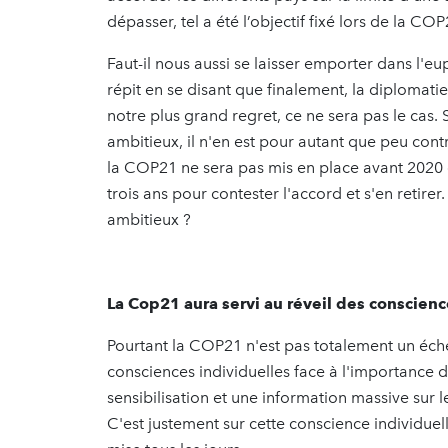
dépasser, tel a été l’objectif fixé lors de la COP
Faut-il nous aussi se laisser emporter dans l'e
répit en se disant que finalement, la diplomatie
notre plus grand regret, ce ne sera pas le cas. 
ambitieux, il n'en est pour autant que peu contr
la COP21 ne sera pas mis en place avant 2020 et
trois ans pour contester l'accord et s'en retirer
ambitieux ?
La Cop21 aura servi au réveil des conscienc
Pourtant la COP21 n'est pas totalement un éche
consciences individuelles face à l'importance 
sensibilisation et une information massive sur 
C'est justement sur cette conscience individue