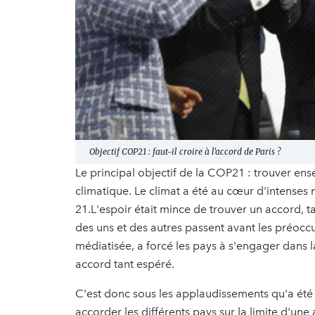
Objectif COP21 : faut-il croire à l'accord de Paris ?
Le principal objectif de la COP21 : trouver en
climatique. Le climat a été au cœur d'intenses 
21.L'espoir était mince de trouver un accord, 
des uns et des autres passent avant les préoccu
médiatisée, a forcé les pays à s'engager dans 
accord tant espéré.
C'est donc sous les applaudissements qu'a été
accorder les différents pays sur la limite d'u