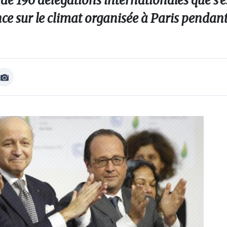
de 196 délégations internationales que s'e
ce sur le climat organisée à Paris pendant 
Afficher
Image