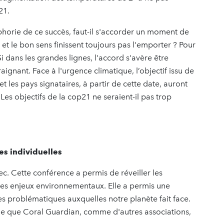
21.
uphorie de ce succès, faut-il s'accorder un moment de
 et le bon sens finissent toujours pas l'emporter ? Pour
Si dans les grandes lignes, l'accord s'avère être
aignant. Face à l'urgence climatique, l’objectif issu de
 les pays signataires, à partir de cette date, auront
. Les objectifs de la cop21 ne seraient-il pas trop
es individuelles
c. Cette conférence a permis de réveiller les
des enjeux environnementaux. Elle a permis une
les problématiques auxquelles notre planète fait face.
lle que Coral Guardian, comme d'autres associations,