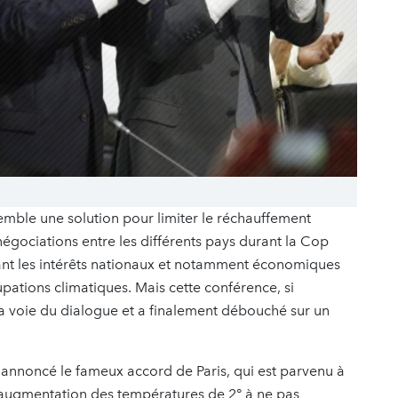
semble une solution pour limiter le réchauffement
négociations entre les différents pays durant la Cop
tant les intérêts nationaux et notamment économiques
pations climatiques. Mais cette conférence, si
la voie du dialogue et a finalement débouché sur un
 annoncé le fameux accord de Paris, qui est parvenu à
ne augmentation des températures de 2° à ne pas