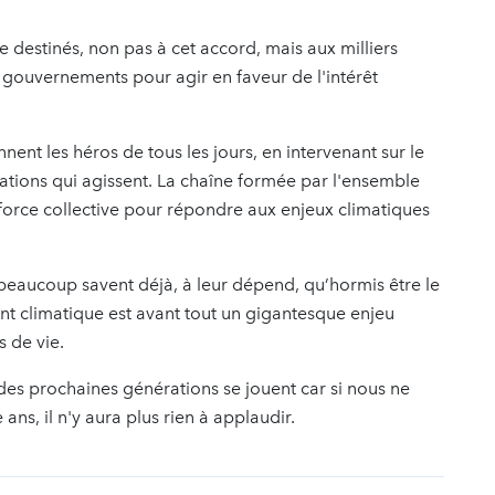
destinés, non pas à cet accord, mais aux milliers
gouvernements pour agir en faveur de l'intérêt
ent les héros de tous les jours, en intervenant sur le
iations qui agissent. La chaîne formée par l'ensemble
 force collective pour répondre aux enjeux climatiques
 beaucoup savent déjà, à leur dépend, qu’hormis être le
ent climatique est avant tout un gigantesque enjeu
 de vie.
 des prochaines générations se jouent car si nous ne
ns, il n'y aura plus rien à applaudir.