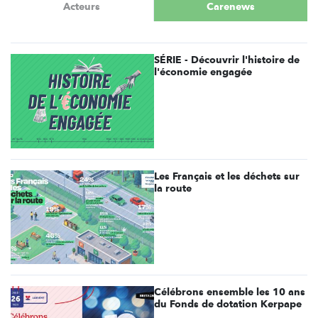
Acteurs
Carenews
SÉRIE - Découvrir l'histoire de
l'économie engagée
Les Français et les déchets sur
la route
Célébrons ensemble les 10 ans
du Fonds de dotation Kerpape