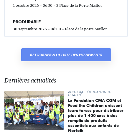
1 octobre 2026 - 06:30 - 2 Place de la Porte Maillot
PRODURABLE
30 septembre 2026 - 06:00 - Place de la porte Maillot
RETOURNER À LA LISTE DES ÉVÈNEMENTS
Dernières actualités
#ODD 04 : ÉDUCATION DE
QUALITÉ
La Fondation CMA CGM et
Feed the Children unissent
leurs forces pour distribuer
plus de 1 400 sacs à dos
remplis de produits
essentiels aux enfants de
Norfolk