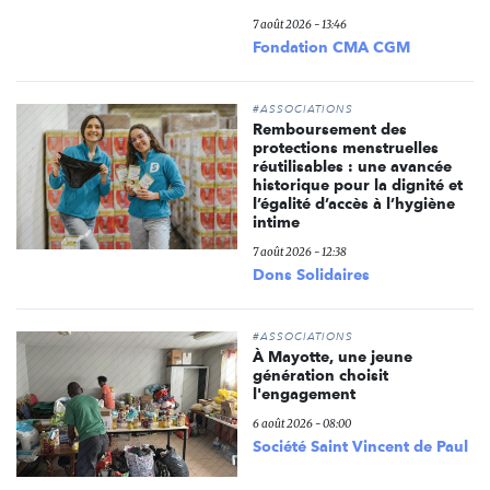
7 août 2026 - 13:46
Fondation CMA CGM
#ASSOCIATIONS
Remboursement des
protections menstruelles
réutilisables : une avancée
historique pour la dignité et
l’égalité d’accès à l’hygiène
intime
7 août 2026 - 12:38
Dons Solidaires
#ASSOCIATIONS
À Mayotte, une jeune
génération choisit
l'engagement
6 août 2026 - 08:00
Société Saint Vincent de Paul