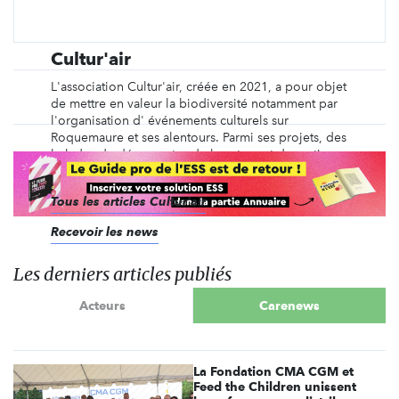
Cultur'air
L'association Cultur'air, créée en 2021, a pour objet
de mettre en valeur la biodiversité notamment par
l'organisation d' événements culturels sur
Roquemaure et ses alentours. Parmi ses projets, des
balades de découvertes de la nature et des actions
de sensibilisation à l'environnement, envers tous ...
Tous les articles Cultur'air
Recevoir les news
Les derniers articles publiés
Acteurs
Carenews
La Fondation CMA CGM et
Feed the Children unissent