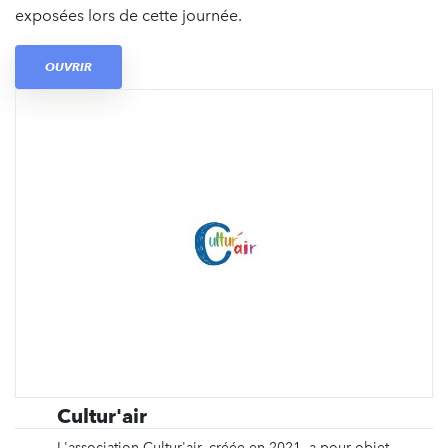
exposées lors de cette journée.
OUVRIR
Cultur'air
L'association Cultur'air, créée en 2021, a pour objet