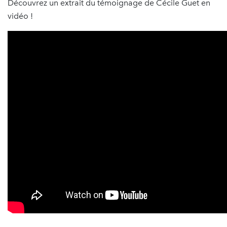
Découvrez un extrait du témoignage de Cécile Guet en
vidéo !