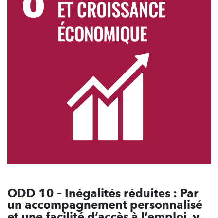
ODD 10 – Inégalités réduites : Par
un accompagnement personnalisé
et une facilité d’accès à l’emploi, y