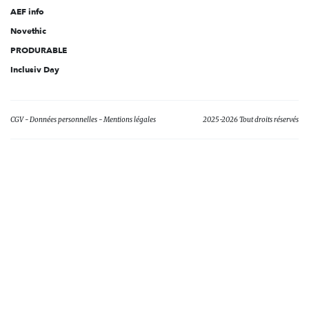
AEF info
Novethic
PRODURABLE
Inclusiv Day
CGV
Données personnelles
Mentions légales
2025-2026 Tout droits réservés