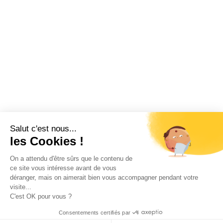
Salut c'est nous...
les Cookies !
On a attendu d'être sûrs que le contenu de
ce site vous intéresse avant de vous
déranger, mais on aimerait bien vous accompagner pendant votre
visite...
C'est OK pour vous ?
Consentements certifiés par