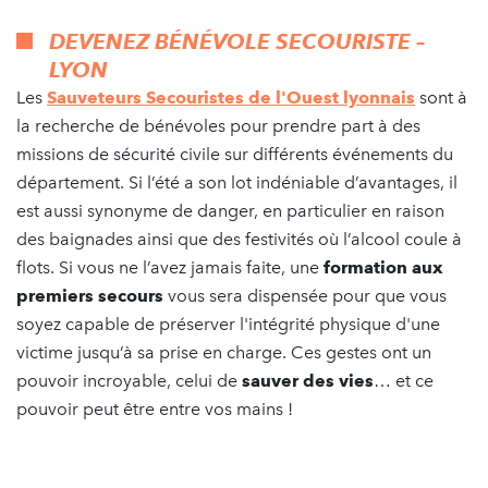
DEVENEZ BÉNÉVOLE SECOURISTE –
LYON
Les
Sauveteurs Secouristes de l'Ouest lyonnais
sont à
la recherche de bénévoles pour prendre part à des
missions de sécurité civile sur différents événements du
département. Si l’été a son lot indéniable d’avantages, il
est aussi synonyme de danger, en particulier en raison
des baignades ainsi que des festivités où l’alcool coule à
flots. Si vous ne l’avez jamais faite, une
formation aux
premiers secours
vous sera dispensée pour que vous
soyez capable de préserver l'intégrité physique d'une
victime jusqu’à sa prise en charge. Ces gestes ont un
pouvoir incroyable, celui de
sauver des vies
… et ce
pouvoir peut être entre vos mains !