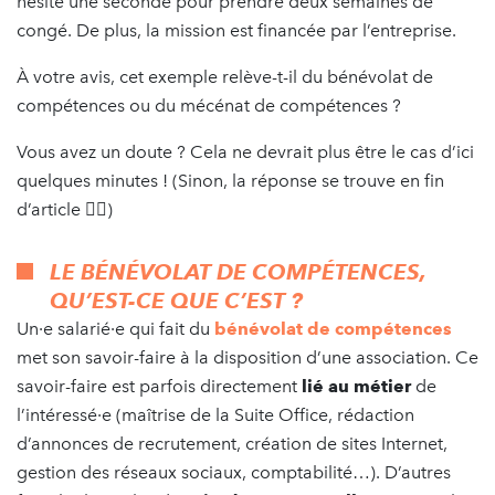
hésité une seconde pour prendre deux semaines de
congé. De plus, la mission est financée par l’entreprise.
À votre avis, cet exemple relève-t-il du bénévolat de
compétences ou du mécénat de compétences ?
Vous avez un doute ? Cela ne devrait plus être le cas d’ici
quelques minutes ! (Sinon, la réponse se trouve en fin
d’article 👇🏽)
LE BÉNÉVOLAT DE COMPÉTENCES,
QU’EST-CE QUE C’EST ?
Un·e salarié·e qui fait du
bénévolat de compétences
met son savoir-faire à la disposition d’une association. Ce
savoir-faire est parfois directement
lié au métier
de
l’intéressé·e (maîtrise de la Suite Office, rédaction
d’annonces de recrutement, création de sites Internet,
gestion des réseaux sociaux, comptabilité…). D’autres