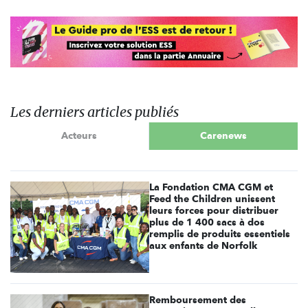
Les derniers articles publiés
Acteurs
Carenews
La Fondation CMA CGM et
Feed the Children unissent
leurs forces pour distribuer
plus de 1 400 sacs à dos
remplis de produits essentiels
aux enfants de Norfolk
Remboursement des