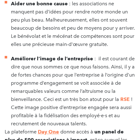
Aider une bonne cause
: les associations ne
manquent pas d’idées pour rendre notre monde un
peu plus beau. Malheureusement, elles ont souvent
beaucoup de besoins et peu de moyens pour y arriver.
Le bénévolat et le mécénat de compétences sont pour
elles une précieuse main-d'œuvre gratuite.
Améliorer l’image de l’entreprise
: il est courant de
dire que nous sommes ce que nous faisons. Ainsi, il y a
de fortes chances pour que l’entreprise à l’origine d’un
programme d’engagement se voit associée à de
remarquables valeurs comme l’altruisme ou la
bienveillance. Ceci est un très bon atout pour la
RSE
!
Cette image positive d’entreprise engagée sera aussi
profitable à la fidélisation des employé·e·s et au
recrutement de nouveaux talents.
La plateforme
Day One
donne accès à
un panel de
plus de 500 associations à impact
, grâce auquel les