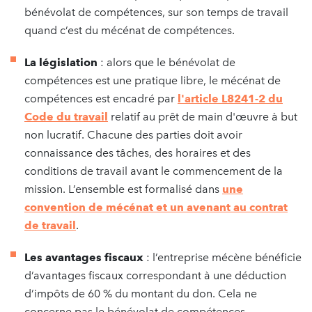
bénévolat de compétences, sur son temps de travail
quand c’est du mécénat de compétences.
La législation
: alors que le bénévolat de
compétences est une pratique libre, le mécénat de
compétences est encadré par
l'article L8241-2 du
Code du travail
relatif au prêt de main d'œuvre à but
non lucratif. Chacune des parties doit avoir
connaissance des tâches, des horaires et des
conditions de travail avant le commencement de la
mission. L’ensemble est formalisé dans
une
convention de mécénat et un avenant au contrat
de travail
.
Les avantages fiscaux
: l’entreprise mécène bénéficie
d’avantages fiscaux correspondant à une déduction
d’impôts de 60 % du montant du don. Cela ne
concerne pas le bénévolat de compétences.