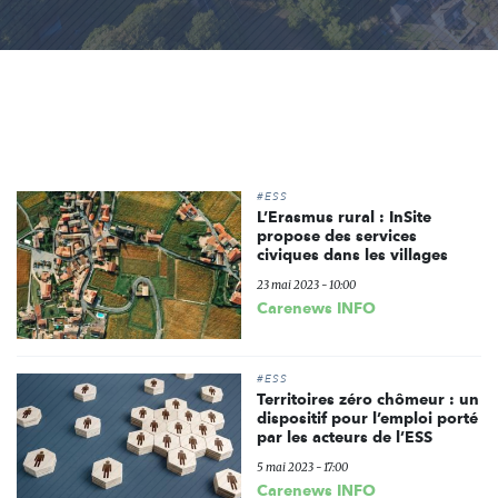
#ESS
L’Erasmus rural : InSite
propose des services
civiques dans les villages
23 mai 2023 - 10:00
Carenews INFO
#ESS
Territoires zéro chômeur : un
dispositif pour l’emploi porté
par les acteurs de l’ESS
5 mai 2023 - 17:00
Carenews INFO