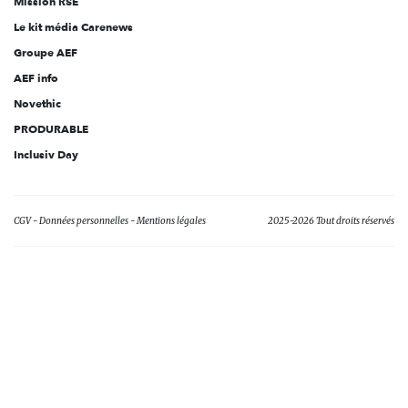
Mission RSE
Le kit média Carenews
Groupe AEF
AEF info
Novethic
PRODURABLE
Inclusiv Day
CGV
Données personnelles
Mentions légales
2025-2026 Tout droits réservés