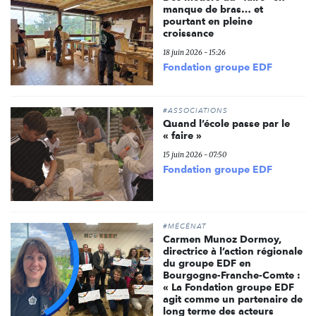
manque de bras… et
pourtant en pleine
croissance
18 juin 2026 - 15:26
Fondation groupe EDF
#ASSOCIATIONS
Quand l’école passe par le
« faire »
15 juin 2026 - 07:50
Fondation groupe EDF
#MÉCÉNAT
Carmen Munoz Dormoy,
directrice à l’action régionale
du groupe EDF en
Bourgogne-Franche-Comte :
« La Fondation groupe EDF
agit comme un partenaire de
long terme des acteurs