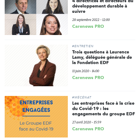
4 directrices et directeurs du
développement durable à
suivre
28 septembre 2022 - 12:00
Carenews PRO
#ENTRETIEN
Trois questions à Laurence
Lamy, déléguée générale de
la Fondation EDF
11 juin 2020 - 14:00
Carenews PRO
#MÉCÉNAT
Les entreprises face à la crise
du Covid-19 : les
engagements du groupe EDF
27 avril 2020 - 15:59
Carenews PRO