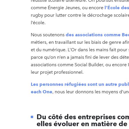
réussite scolaire ultérieure. On poursuit ensuit
comme Énergie Jeunes, ou encore
l’École de
rugby pour lutter contre le décrochage scolai
l’école.
Nous soutenons
des associations comme B
métiers, en travaillant sur les biais de genre a
et du numérique. L’Or dans les mains fait pour 
parce qu’on n’en a jamais fini de lever des d
associations comme Social Builder, ou encore 
leur projet professionnel.
Les personnes réfugiées sont un autre publ
each One
, nous leur donnons les moyens d’un
Du côté des entreprises co
elles évoluer en matière d