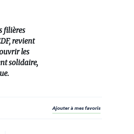
 filières
DF, revient
ouvrir les
t solidaire,
ue.
Ajouter à mes favoris