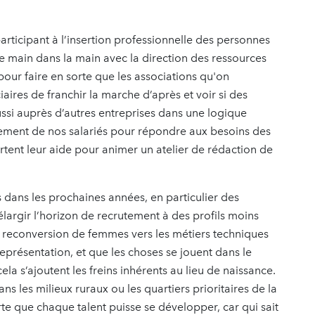
participant à l’insertion professionnelle des personnes
le main dans la main avec la direction des ressources
pour faire en sorte que les associations qu'on
ires de franchir la marche d’après et voir si des
ussi auprès d’autres entreprises dans une logique
gement de nos salariés pour répondre aux besoins des
tent leur aide pour animer un atelier de rédaction de
dans les prochaines années, en particulier des
’élargir l’horizon de recrutement à des profils moins
 la reconversion de femmes vers les métiers techniques
 représentation, et que les choses se jouent dans le
ela s’ajoutent les freins inhérents au lieu de naissance.
s les milieux ruraux ou les quartiers prioritaires de la
orte que chaque talent puisse se développer, car qui sait