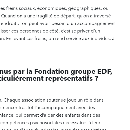
des freins sociaux, économiques, géographiques, ou
 Quand on a une fragilité de départ, qu’on a traversé
bon endroit… on peut avoir besoin d’un accompagnement
sser ces personnes de côté, c’est se priver d’un
on. En levant ces freins, on rend service aux individus, à
enus par la Fondation groupe EDF,
ticulièrement représentatifs ?
n. Chaque association soutenue joue un rôle dans
ommencer très tôt l’accompagnement avec des
fance, qui permet d’aider des enfants dans des
es compétences psychosociales nécessaires à leur