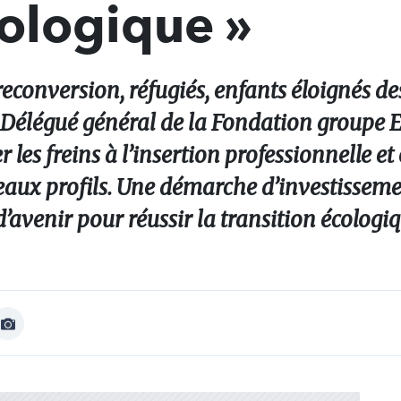
cologique »
econversion, réfugiés, enfants éloignés des
 Délégué général de la Fondation groupe E
 les freins à l’insertion professionnelle et 
eaux profils. Une démarche d’investissemen
avenir pour réussir la transition écologiq
Afficher
Image