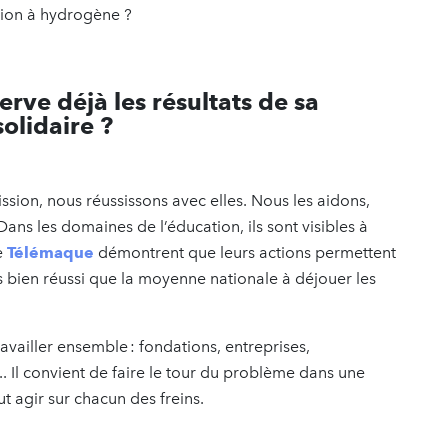
’avion à hydrogène ?
rve déjà les résultats de sa
solidaire ?
ssion, nous réussissons avec elles. Nous les aidons,
Dans les domaines de l’éducation, ils sont visibles à
e
Télémaque
démontrent que leurs actions permettent
s bien réussi que la moyenne nationale à déjouer les
ravailler ensemble : fondations, entreprises,
... Il convient de faire le tour du problème dans une
t agir sur chacun des freins.