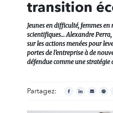
transition é
Jeunes en difficulté, femmes en r
scientifiques… Alexandre Perra,
sur les actions menées pour lever
portes de l’entreprise à de nouv
défendue comme une stratégie d’
Partagez:
facebook
linkedin
mail
print