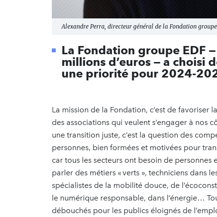
Alexandre Perra, directeur général de la Fondation group
La Fondation groupe EDF —
millions d’euros — a choisi d
une priorité pour 2024-20
La mission de la Fondation, c’est de favoriser
des associations qui veulent s’engager à nos cô
une transition juste, c’est la question des co
personnes, bien formées et motivées pour trans
car tous les secteurs ont besoin de personnes e
parler des métiers « verts », techniciens dans l
spécialistes de la mobilité douce, de l’écocons
le numérique responsable, dans l’énergie… Tous
débouchés pour les publics éloignés de l’empl