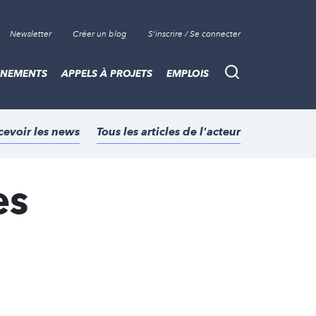
Newsletter
Créer un blog
S'inscrire / Se connecter
ÈNEMENTS
APPELS À PROJETS
EMPLOIS
Recherche
cevoir les news
Tous les articles de l'acteur
es