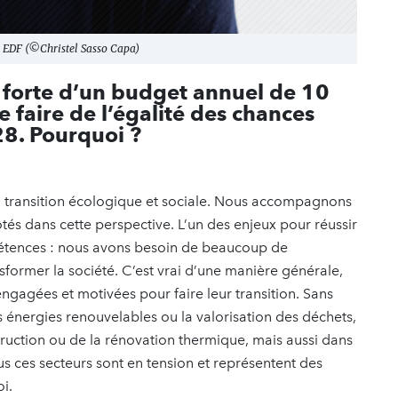
e EDF (©Christel Sasso Capa)
 forte d’un budget annuel de 10
e faire de l’égalité des chances
28. Pourquoi ?
 la transition écologique et sociale. Nous accompagnons
tés dans cette perspective. L’un des enjeux pour réussir
mpétences : nous avons besoin de beaucoup de
former la société. C’est vrai d’une manière générale,
ngagées et motivées pour faire leur transition. Sans
es énergies renouvelables ou la valorisation des déchets,
truction ou de la rénovation thermique, mais aussi dans
 ces secteurs sont en tension et représentent des
oi.