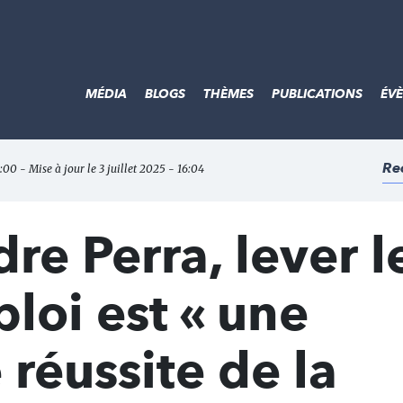
MÉDIA
BLOGS
THÈMES
PUBLICATIONS
ÉV
Re
:00 - Mise à jour le 3 juillet 2025 - 16:04
re Perra, lever l
ploi est « une
 réussite de la