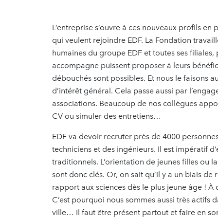
L’entreprise s’ouvre à ces nouveaux profils en 
qui veulent rejoindre EDF. La Fondation travail
humaines du groupe EDF et toutes ses filiales, 
accompagne puissent proposer à leurs bénéficia
débouchés sont possibles. Et nous le faisons a
d’intérêt général. Cela passe aussi par l’enga
associations. Beaucoup de nos collègues appor
CV ou simuler des entretiens…
EDF va devoir recruter près de 4000 personnes 
techniciens et des ingénieurs. Il est impératif d
traditionnels. L’orientation de jeunes filles ou
sont donc clés. Or, on sait qu’il y a un biais de
rapport aux sciences dès le plus jeune âge ! À c
C’est pourquoi nous sommes aussi très actifs dan
ville… Il faut être présent partout et faire en s