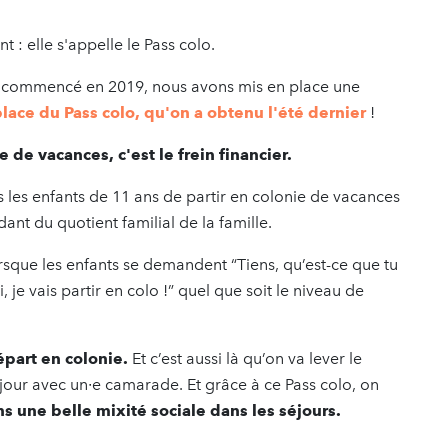
 : elle s'appelle le Pass colo.
s commencé en 2019, nous avons mis en place une
ace du Pass colo, qu'on a obtenu l'été dernier
!
e de vacances, c'est le frein financier.
us les enfants de 11 ans de partir en colonie de vacances
nt du quotient familial de la famille.
rsque les enfants se demandent “Tiens, qu’est-ce que tu
i, je vais partir en colo !” quel que soit le niveau de
épart en colonie.
Et c’est aussi là qu’on va lever le
séjour avec un∙e camarade. Et grâce à ce Pass colo, on
 une belle mixité sociale dans les séjours.