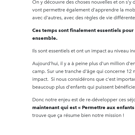
On y découvre des choses nouvelles et on s'y d
vont permettre également d'apprendre la mobili
avec d'autres, avec des règles de vie différent
Ces temps sont finalement essentiels pour 
ensemble.
Ils sont essentiels et ont un impact au niveau in
Aujourd'hui, il y a à peine plus d'un million d'e
camp. Sur une tranche d'âge qui concerne 12 mil
impact. Si nous considérons que c'est important e
beaucoup plus d'enfants qui puissent bénéficier 
Donc notre enjeu est de re-développer ces séjour
maintenant qui est « Permettre aux enfants
trouve que ça résume bien notre mission !