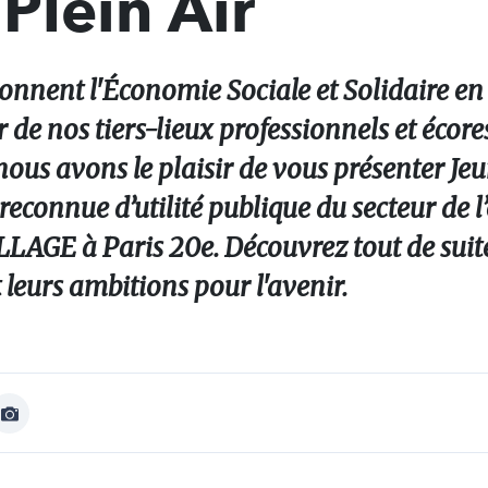
Plein Air
çonnent l'Économie Sociale et Solidaire en
 de nos tiers-lieux professionnels et écor
nous avons le plaisir de vous présenter Je
 reconnue d’utilité publique du secteur de l
ILLAGE à Paris 20e. Découvrez tout de suit
t leurs ambitions pour l'avenir.
Afficher
Image