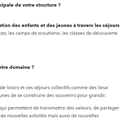
cipale de votre structure ?
cation des enfants et des jeunes à travers les séjours
ces, les camps de scoutisme, les classes de découverte
votre domaine ?
e loisirs et ces séjours collectifs comme des lieux
unes de se construire des souvenirs pour grandir.
 qui permettent de transmettre des valeurs, de partager
de nouvelles activités mais aussi de nouvelles