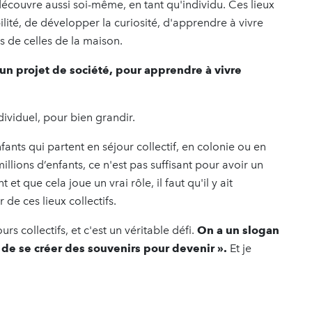
écouvre aussi soi-même, en tant qu'individu. Ces lieux
té, de développer la curiosité, d'apprendre à vivre
es de celles de la maison.
un projet de société, pour apprendre à vivre
dividuel, pour bien grandir.
nfants qui partent en séjour collectif, en colonie ou en
lions d’enfants, ce n'est pas suffisant pour avoir un
t que cela joue un vrai rôle, il faut qu'il y ait
de ces lieux collectifs.
s collectifs, et c'est un véritable défi.
On a un slogan
 de se créer des souvenirs pour devenir ».
Et je