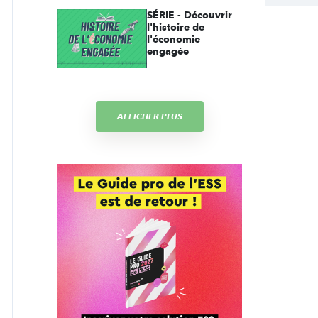
SÉRIE - Découvrir
l'histoire de
l'économie
engagée
AFFICHER PLUS