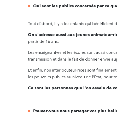
Qui sont les publics concernés par ce q
Tout d’abord, il y a les enfants qui bénéficient 
On s'adresse aussi aux jeunes animateur∙ri
partir de 16 ans.
Les enseignant∙es et les écoles sont aussi conce
transmission et dans le fait de donner envie auj
Et enfin, nos interlocuteur∙rices sont finalement 
les pouvoirs publics au niveau de l'État, pour to
Ce sont les personnes que l'on essaie de con
Pouvez-vous nous partager vos plus belle