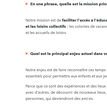
En une phrase, quelle est la mission prin
Notre mission est de
faciliter l'accès à l'édu
et les loisirs collectifs
: les colonies de vacan
et les accueils de loisirs.
Quel est le principal enjeu actuel dans 
Notre enjeu est de faire reconnaître ces temps d
essentiels pour permettre aux enfants et aux je
Parce que ce sont des expériences et des lieux
avec d'autres, de découvrir de nouveaux lieux, 
personnes, qui deviendront des ami∙es.