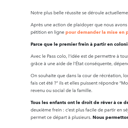
Notre plus belle réussite se déroule actuellement
Après une action de plaidoyer que nous avon
pétition en ligne
pour demander la mise en pl
Parce que le premier frein à partir en coloni
Avec le Pass colo, l'idée est de permettre à to
grâce à une aide de l'État conséquente, dépenda
On souhaite que dans la cour de récréation, lo
fais cet été ?” ils et elles puissent répondre “Mo
revenu ou social de la famille.
Tous les enfants ont le droit de rêver à ce d
deuxième frein : c’est plus facile de partir en 
permet ce départ à plusieurs.
Nous permettons