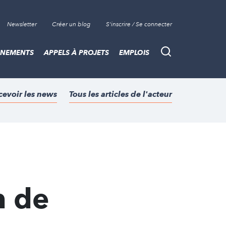
Newsletter
Créer un blog
S'inscrire / Se connecter
ÈNEMENTS
APPELS À PROJETS
EMPLOIS
Recherche
cevoir les news
Tous les articles de l'acteur
n de