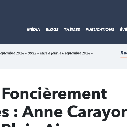
MÉDIA
BLOGS
THÈMES
PUBLICATIONS
ÉV
Re
 septembre 2024 - 09:12 - Mise à jour le 6 septembre 2024 -
s Foncièrement
s : Anne Carayo