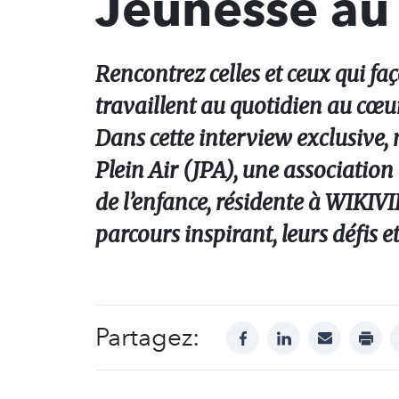
Jeunesse au 
Rencontrez celles et ceux qui fa
travaillent au quotidien au cœur
Dans cette interview exclusive, 
Plein Air (JPA), une association
de l’enfance, résidente à WIKIV
parcours inspirant, leurs défis e
Partagez:
facebook
linkedin
mail
print