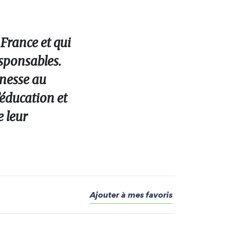
 France et qui
esponsables.
unesse au
’éducation et
e leur
Ajouter à mes favoris