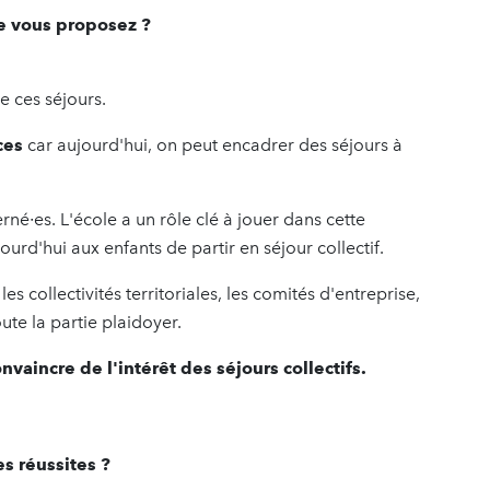
ue vous proposez ?
de ces séjours.
ces
car aujourd'hui, on peut encadrer des séjours à
rné∙es. L'école a un rôle clé à jouer dans cette
ourd'hui aux enfants de partir en séjour collectif.
les collectivités territoriales, les comités d'entreprise,
ute la partie plaidoyer.
vaincre de l'intérêt des séjours collectifs.
s réussites ?