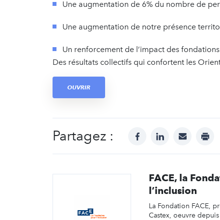
Une augmentation de 6% du nombre de per
Une augmentation de notre présence territo
Un renforcement de l’impact des fondations
Des résultats collectifs qui confortent les Orie
OUVRIR
Partagez :
facebook
linkedin
mail
prin
FACE, la Fonda
l’inclusion
La Fondation FACE, pr
Castex, oeuvre depuis