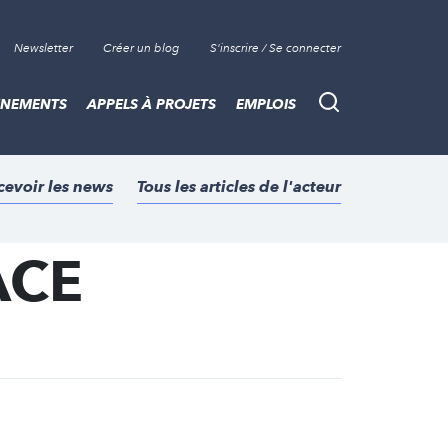
Newsletter
Créer un blog
S'inscrire / Se connecter
ÈNEMENTS
APPELS À PROJETS
EMPLOIS
Recherche
cevoir les news
Tous les articles de l'acteur
ACE