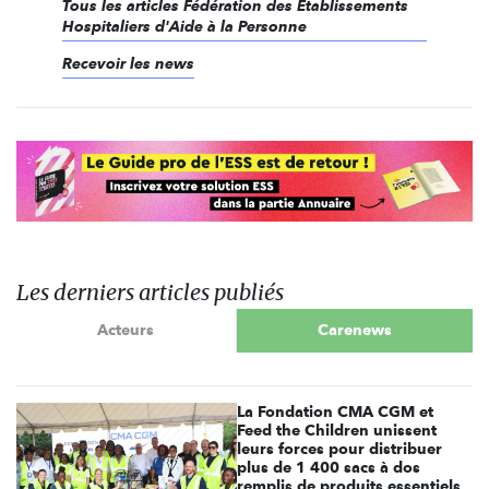
Tous les articles Fédération des Etablissements
Hospitaliers d'Aide à la Personne
Recevoir les news
Les derniers articles publiés
Acteurs
Carenews
La Fondation CMA CGM et
Feed the Children unissent
leurs forces pour distribuer
plus de 1 400 sacs à dos
remplis de produits essentiels