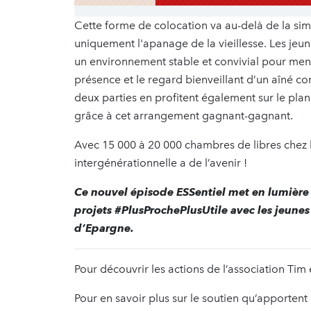
Cette forme de colocation va au-delà de la simp
uniquement l'apanage de la vieillesse. Les jeun
un environnement stable et convivial pour mene
présence et le regard bienveillant d’un aîné co
deux parties en profitent également sur le plan
grâce à cet arrangement gagnant-gagnant.
Avec 15 000 à 20 000 chambres de libres chez l
intergénérationnelle a de l’avenir !
Ce nouvel épisode
ESSentiel
met en lumière l
projets #PlusProchePlusUtile avec les jeunes
d’
Epargne
.
Pour découvrir les actions de l’association Tim
Pour en savoir plus sur le soutien qu’apportent