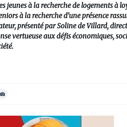
es jeunes à la recherche de logements à lo
seniors à la recherche d'une présence rass
eur, présenté par Soline de Villard, direct
ponse vertueuse aux défis économiques, soc
iété.
Afficher
Image