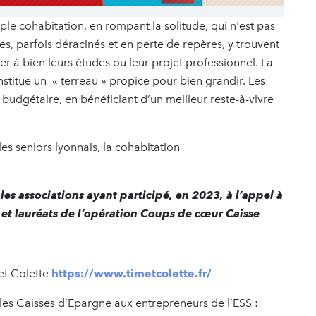
le cohabitation, en rompant la solitude, qui n'est pas
es, parfois déracinés et en perte de repères, y trouvent
r à bien leurs études ou leur projet professionnel. La
nstitue un « terreau » propice pour bien grandir. Les
 budgétaire, en bénéficiant d’un meilleur reste-à-vivre
es seniors lyonnais, la cohabitation
es associations ayant participé, en 2023, à l’appel à
 et lauréats de l’opération Coups de cœur Caisse
 et Colette
https://www.timetcolette.fr/
 les Caisses d’Epargne aux entrepreneurs de l’ESS :