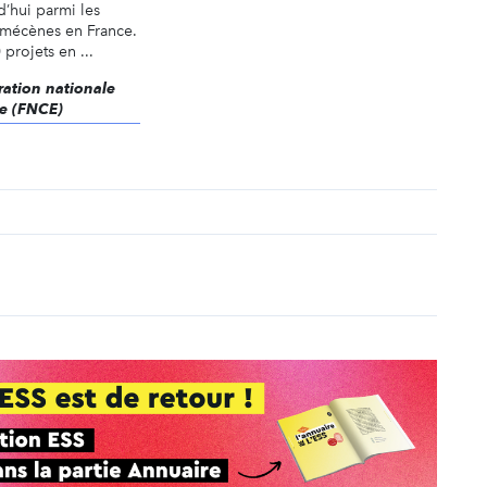
’hui parmi les
 mécènes en France.
projets en ...
ération nationale
e (FNCE)