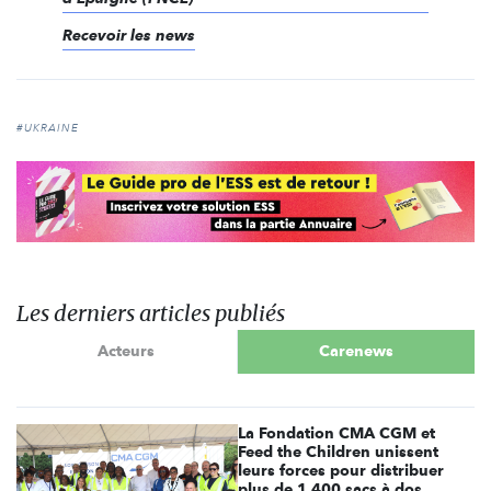
Recevoir les news
#UKRAINE
Les derniers articles publiés
Acteurs
Carenews
La Fondation CMA CGM et
Feed the Children unissent
leurs forces pour distribuer
plus de 1 400 sacs à dos