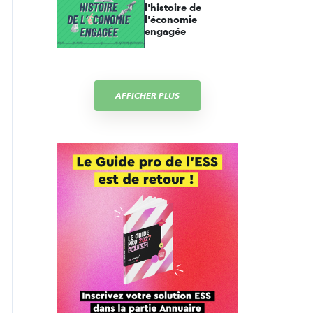
l'histoire de
l'économie
engagée
AFFICHER PLUS