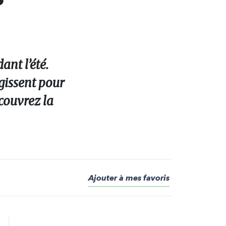
ant l’été.
gissent pour
écouvrez la
Ajouter à mes favoris