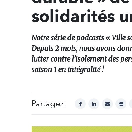
solidarités 
Notre série de podcasts « Ville s
Depuis 2 mois, nous avons donné
lutter contre l’isolement des pe
saison 1 en intégralité !
Partagez:
facebook
linkedin
mail
print