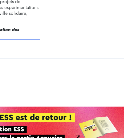
 projets de
es expérimentations
ille solidaire,
dation des