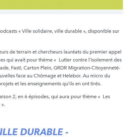
dcasts « Ville solidaire, ville durable », disponible sur
urs de terrain et chercheurs lauréats du premier appel
nes qui avait pour thème « Lutter contre l’isolement des
iliade, Fasti, Carton Plein, GRDR Migration-Citoyenneté-
uvelles face au Chômage et Helebor. Au micro du
 projets et les enseignements qu’ils en ont tirés.
ison 2, en 6 épisodes, qui aura pour thème « Les
 ».
VILLE DURABLE -