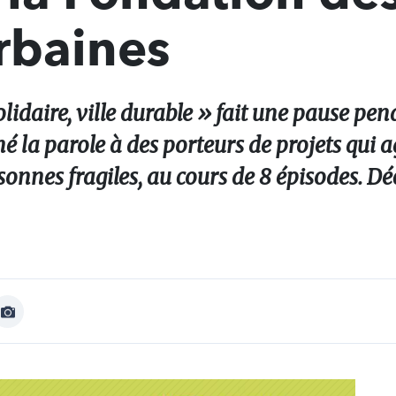
urbaines
olidaire, ville durable » fait une pause pend
 la parole à des porteurs de projets qui a
rsonnes fragiles, au cours de 8 épisodes. D
Afficher
Image