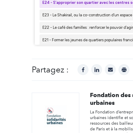
Partagez :
facebook
linkedin
mail
prin
Fondation des 
urbaines
La Fondation d’entrepr
urbaines identifie et s
ressources des bailleur
de Paris et à la mobili