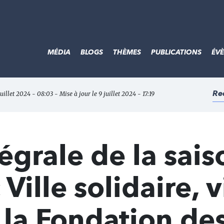
MÉDIA
BLOGS
THÈMES
PUBLICATIONS
ÉV
Re
juillet 2024 - 08:03 - Mise à jour le 9 juillet 2024 - 17:19
égrale de la sais
Ville solidaire, v
 la Fondation de