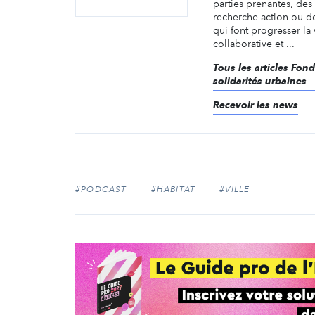
parties prenantes, des
recherche-action ou d
qui font progresser la v
collaborative et ...
Tous les articles Fon
solidarités urbaines
Recevoir les news
#PODCAST
#HABITAT
#VILLE