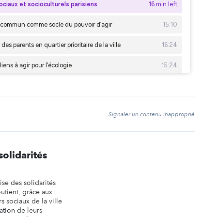
t
Signaler un contenu inapproprié
solidarités
ise des solidarités
outient, grâce aux
s sociaux de la ville
sation de leurs