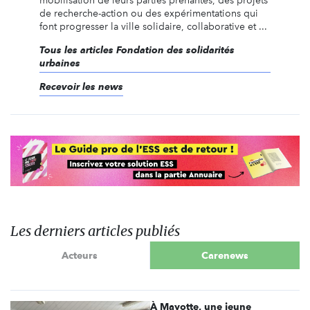
mobilisation de leurs parties prenantes, des projets
de recherche-action ou des expérimentations qui
font progresser la ville solidaire, collaborative et ...
Tous les articles Fondation des solidarités
urbaines
Recevoir les news
Les derniers articles publiés
Acteurs
Carenews
À Mayotte, une jeune