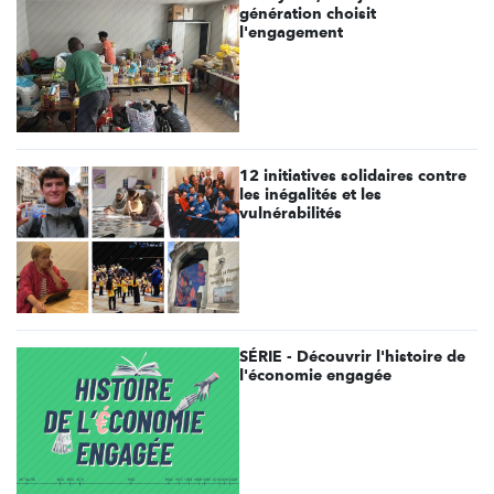
génération choisit
l'engagement
12 initiatives solidaires contre
les inégalités et les
vulnérabilités
SÉRIE - Découvrir l'histoire de
l'économie engagée