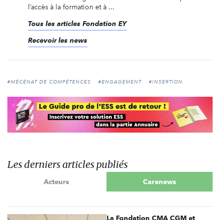
l’accès à la formation et à ...
Tous les articles Fondation EY
Recevoir les news
#MÉCÉNAT DE COMPÉTENCES
#ENGAGEMENT
#INSERTION
Les derniers articles publiés
Acteurs
Carenews
La Fondation CMA CGM et