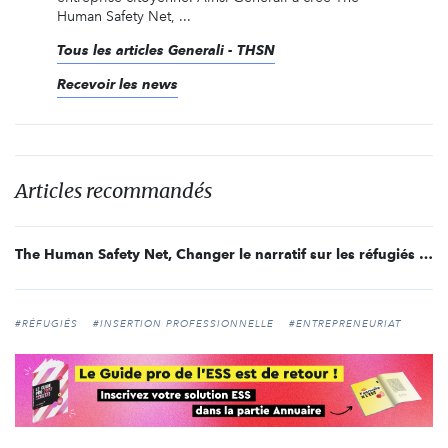
Human Safety Net, ...
Tous les articles Generali - THSN
Recevoir les news
Articles recommandés
The Human Safety Net, Changer le narratif sur les réfugiés - Entretien avec Benoit Hamon
#RÉFUGIÉS
#INSERTION PROFESSIONNELLE
#ENTREPRENEURIAT