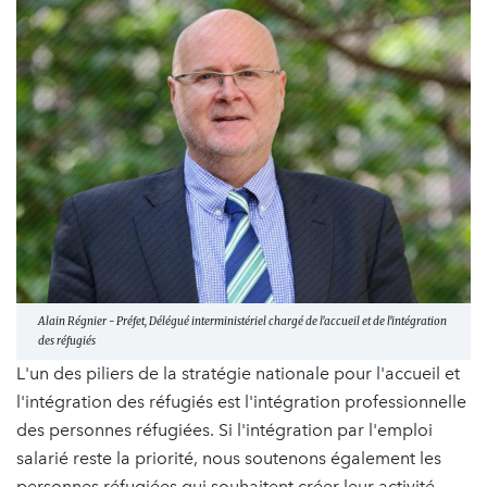
Alain Régnier - Préfet, Délégué interministériel chargé de l'accueil et de l'intégration
des réfugiés
L'un des piliers de la stratégie nationale pour l'accueil et
l'intégration des réfugiés est l'intégration professionnelle
des personnes réfugiées. Si l'intégration par l'emploi
salarié reste la priorité, nous soutenons également les
personnes réfugiées qui souhaitent créer leur activité.