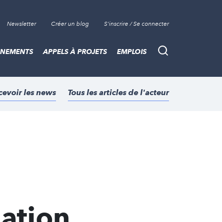
Newsletter
Créer un blog
S'inscrire / Se connecter
ÈNEMENTS
APPELS À PROJETS
EMPLOIS
Recherche
cevoir les news
Tous les articles de l'acteur
dation