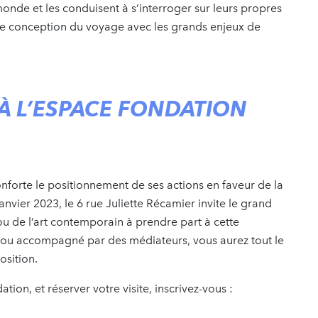
 monde et les conduisent à s’interroger sur leurs propres
tre conception du voyage avec les grands enjeux de
À L’ESPACE FONDATION
nforte le positionnement de ses actions en faveur de la
janvier 2023, le 6 rue Juliette Récamier invite le grand
ou de l’art contemporain à prendre part à cette
l ou accompagné par des médiateurs, vous aurez tout le
position.
ion, et réserver votre visite, inscrivez-vous :