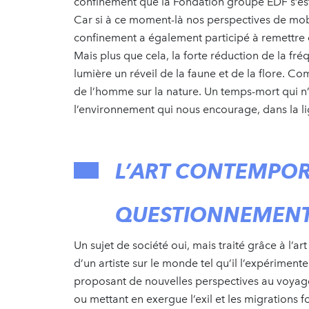
confinement que la Fondation groupe EDF s’est 
Car si à ce moment-là nos perspectives de mobi
confinement a également participé à remettre 
Mais plus que cela, la forte réduction de la f
lumière un réveil de la faune et de la flore. C
de l’homme sur la nature. Un temps-mort qui n
l’environnement qui nous encourage, dans la l
L’ART CONTEMPOR
QUESTIONNEMEN
Un sujet de société oui, mais traité grâce à l’
d’un artiste sur le monde tel qu’il l’expérimente
proposant de nouvelles perspectives au voyage
ou mettant en exergue l’exil et les migrations f