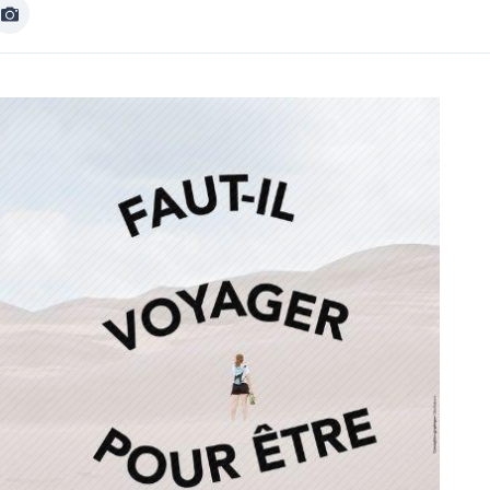
Afficher
Image