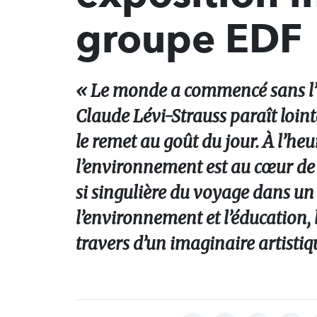
groupe EDF
« Le monde a commencé sans l’ho
Claude Lévi-Strauss paraît loin
le remet au goût du jour. À l’he
l’environnement est au cœur de l
si singulière du voyage dans 
l’environnement et l’éducation, 
travers d’un imaginaire artistiq