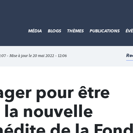
MÉDIA
BLOGS
THÈMES
PUBLICATIONS
ÉV
Re
2:07 - Mise à jour le 20 mai 2022 - 12:06
yager pour être
 la nouvelle
nédite de la Fon