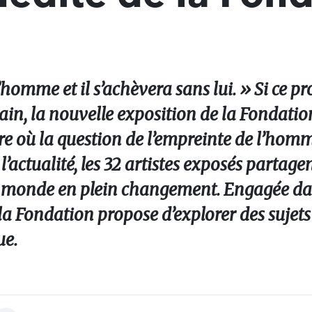
mme et il s’achèvera sans lui. » Si ce pr
tain, la nouvelle exposition de la Fondat
ure où la question de l’empreinte de l’hom
’actualité, les 32 artistes exposés partagen
un monde en plein changement. Engagée d
la Fondation propose d’explorer des sujets
ue.