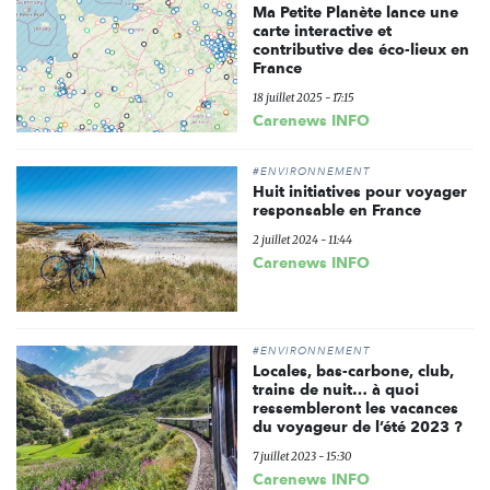
Ma Petite Planète lance une
carte interactive et
contributive des éco-lieux en
France
18 juillet 2025 - 17:15
Carenews INFO
#ENVIRONNEMENT
Huit initiatives pour voyager
responsable en France
2 juillet 2024 - 11:44
Carenews INFO
#ENVIRONNEMENT
Locales, bas-carbone, club,
trains de nuit… à quoi
ressembleront les vacances
du voyageur de l’été 2023 ?
7 juillet 2023 - 15:30
Carenews INFO