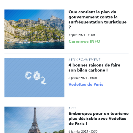
Que contient le plan du
gouvernement contre la
surfréquentation touristique
?
19 juin 2023 - 15:00
Carenews INFO
#ENVIRONNEMENT
4 bonnes raisons de faire
son bilan carbone !
8 février 2023 - 10:00
Vedettes de Paris
#RSE
Embarquez pour un tourisme
plus désirable avec Vedettes
de Paris !
6 janvier 2023 - 10:30