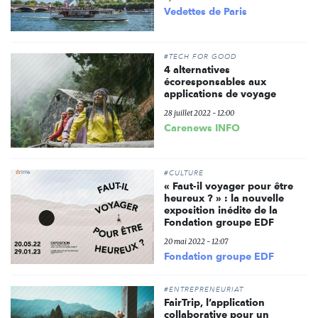
Vedettes de Paris
#TECH FOR GOOD
4 alternatives
écoresponsables aux
applications de voyage
28 juillet 2022 - 12:00
Carenews INFO
#CULTURE
« Faut-il voyager pour être
heureux ? » : la nouvelle
exposition inédite de la
Fondation groupe EDF
20 mai 2022 - 12:07
Fondation groupe EDF
#ENTREPRENEURIAT
FairTrip, l’application
collaborative pour un