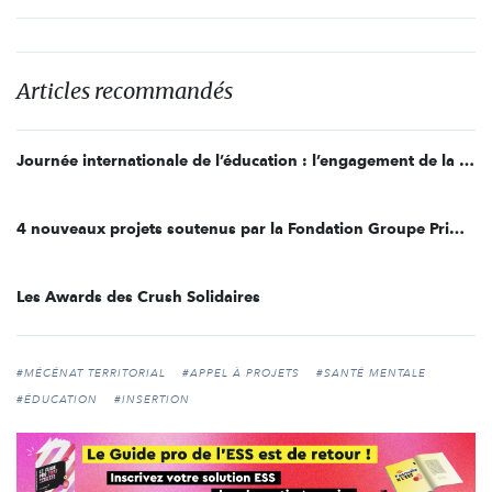
Articles recommandés
Journée internationale de l’éducation : l’engagement de la Fondation Groupe Primonial
4 nouveaux projets soutenus par la Fondation Groupe Primonial
Les Awards des Crush Solidaires
#MÉCÉNAT TERRITORIAL
#APPEL À PROJETS
#SANTÉ MENTALE
#ÉDUCATION
#INSERTION