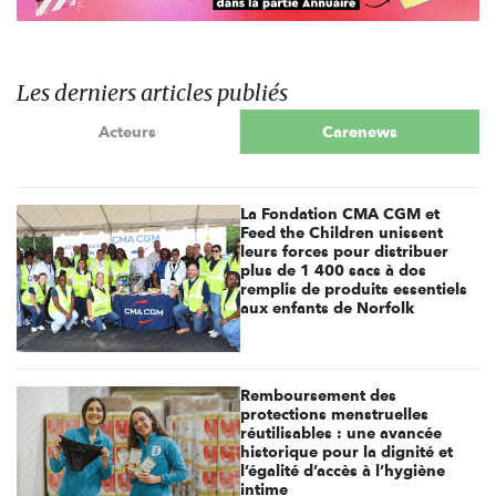
Les derniers articles publiés
Acteurs
Carenews
La Fondation CMA CGM et
Feed the Children unissent
leurs forces pour distribuer
plus de 1 400 sacs à dos
remplis de produits essentiels
aux enfants de Norfolk
Remboursement des
protections menstruelles
réutilisables : une avancée
historique pour la dignité et
l’égalité d’accès à l’hygiène
intime