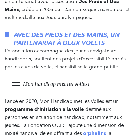
en partenariat avec l'association
Des Pieds et Des
Mains
, créée en 2005 par Damien Seguin, navigateur et
multimédaillé aux Jeux paralympiques.
AVEC DES PIEDS ET DES MAINS, UN
PARTENARIAT À DEUX VOLETS
L’association accompagne des
jeunes navigateurs
handisports, soutient des projets d’accessibilité portés
par les clubs de voile, et sensibilise le grand public.
Mon handicap met les voiles !
Lancé en 2020, Mon Handicap met les Voiles est un
programme d’initiation à la voile
destiné aux
personnes en situation de handicap, notamment aux
jeunes. La Fondation OCIRP ajoute une dimension de
mixité handivalide
en offrant à des
orphelins
la