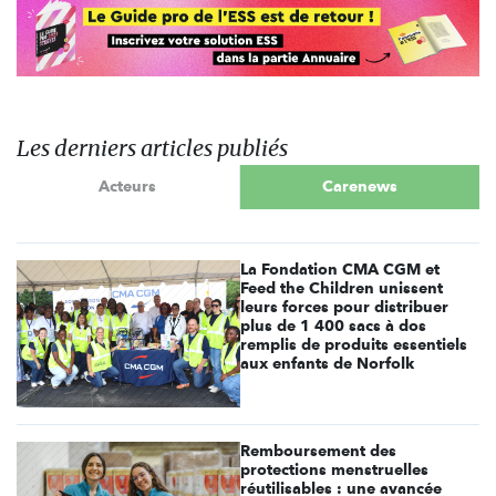
Les derniers articles publiés
Acteurs
Carenews
La Fondation CMA CGM et
Feed the Children unissent
leurs forces pour distribuer
plus de 1 400 sacs à dos
remplis de produits essentiels
aux enfants de Norfolk
Remboursement des
protections menstruelles
réutilisables : une avancée