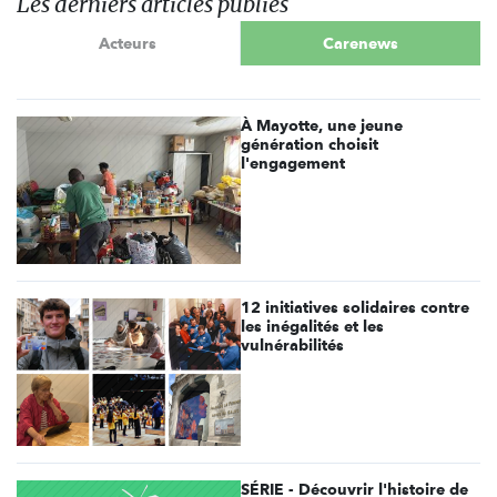
Les derniers articles publiés
Acteurs
Carenews
À Mayotte, une jeune
génération choisit
l'engagement
12 initiatives solidaires contre
les inégalités et les
vulnérabilités
SÉRIE - Découvrir l'histoire de