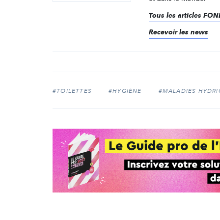
Tous les articles F
Recevoir les news
#TOILETTES
#HYGIÈNE
#MALADIES HYDR