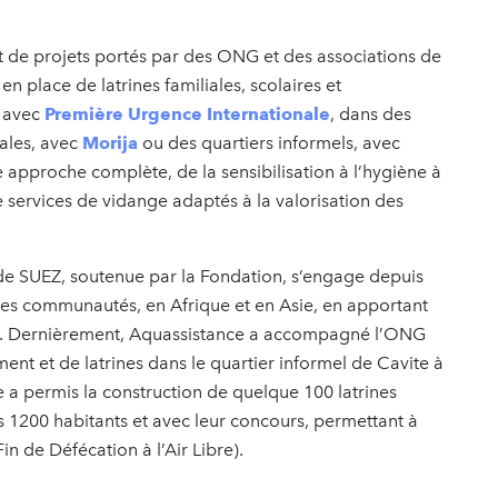
 de projets portés par des ONG et des associations de
en place de latrines familiales, scolaires et
, avec
Première Urgence Internationale
, dans des
rales, avec
Morija
ou des quartiers informels, avec
e approche complète, de la sensibilisation à l’hygiène à
 services de vidange adaptés à la valorisation des
s de SUEZ, soutenue par la Fondation, s’engage depuis
 les communautés, en Afrique et en Asie, en apportant
es. Dernièrement, Aquassistance a accompagné l’ONG
ment et de latrines dans le quartier informel de Cavite à
e a permis la construction de quelque 100 latrines
es 1200 habitants et avec leur concours, permettant à
Fin de Défécation à l’Air Libre).