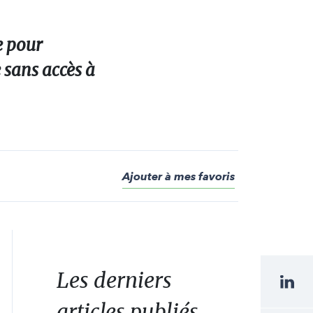
e pour
 sans accès à
Ajouter à mes favoris
Les derniers
articles publiés