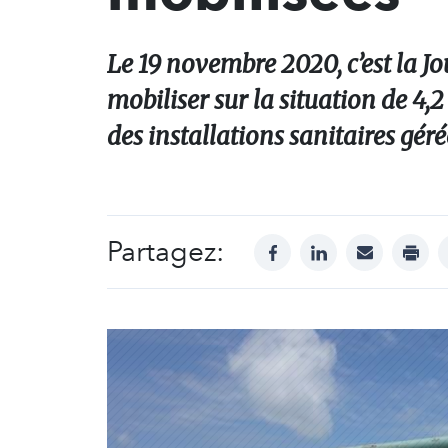
Le 19 novembre 2020, c’est la J
mobiliser sur la situation de 4,
des installations sanitaires géré
Partagez:
facebook
linkedin
mail
print