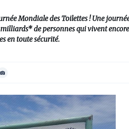
ournée Mondiale des Toilettes ! Une journé
2 milliards* de personnes qui vivent encore
es en toute sécurité.
Afficher
Image