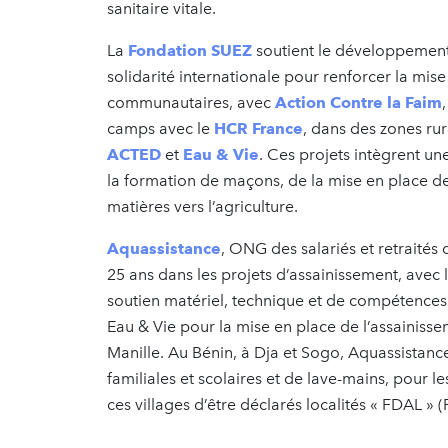
sanitaire vitale.
La
Fondation SUEZ
soutient le développement
solidarité internationale pour renforcer la mise 
communautaires, avec
Action Contre la Faim
camps avec le
HCR France
, dans des zones ru
ACTED
et
Eau & Vie
. Ces projets intègrent un
la formation de maçons, de la mise en place de
matières vers l’agriculture.
Aquassistance
, ONG des salariés et retraité
25 ans dans les projets d’assainissement, avec
soutien matériel, technique et de compétenc
Eau & Vie pour la mise en place de l’assainisse
Manille. Au Bénin, à Dja et Sogo, Aquassistanc
familiales et scolaires et de lave-mains, pour l
ces villages d’être déclarés localités « FDAL » (