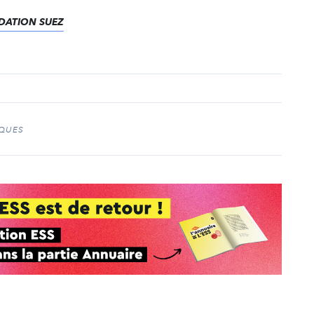
ONDATION SUEZ
IQUES