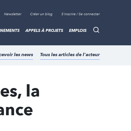
Newsletter
Créer un blog
S'inscrire / Se connecter
ÈNEMENTS
APPELS À PROJETS
EMPLOIS
Recherche
cevoir les news
Tous les articles de l'acteur
es, la
ance