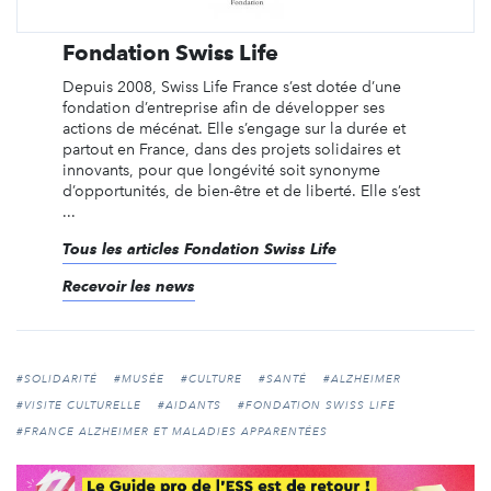
Fondation Swiss Life
Depuis 2008, Swiss Life France s’est dotée d’une
fondation d’entreprise afin de développer ses
actions de mécénat. Elle s’engage sur la durée et
partout en France, dans des projets solidaires et
innovants, pour que longévité soit synonyme
d’opportunités, de bien-être et de liberté. Elle s’est
...
Tous les articles Fondation Swiss Life
Recevoir les news
#SOLIDARITÉ
#MUSÉE
#CULTURE
#SANTÉ
#ALZHEIMER
#VISITE CULTURELLE
#AIDANTS
#FONDATION SWISS LIFE
#FRANCE ALZHEIMER ET MALADIES APPARENTÉES