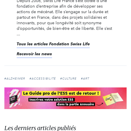
Depuis 2008, Swiss Life France s’est dotée d’une
fondation d’entreprise afin de développer ses
actions de mécénat. Elle s’engage sur la durée et
partout en France, dans des projets solidaires et
innovants, pour que longévité soit synonyme
d’opportunités, de bien-être et de liberté. Elle s’est
...
Tous les articles Fondation Swiss Life
Recevoir les news
#ALZHEIMER
#ACCESSIBILITÉ
#CULTURE
#ART
Les derniers articles publiés