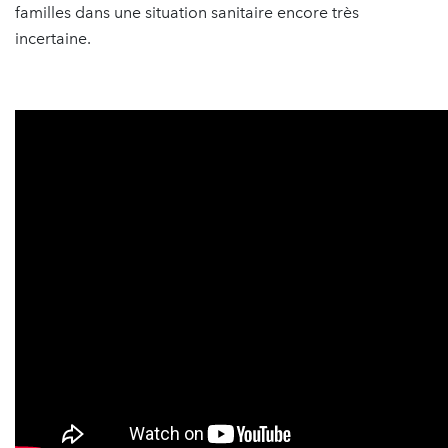
familles dans une situation sanitaire encore très
incertaine.