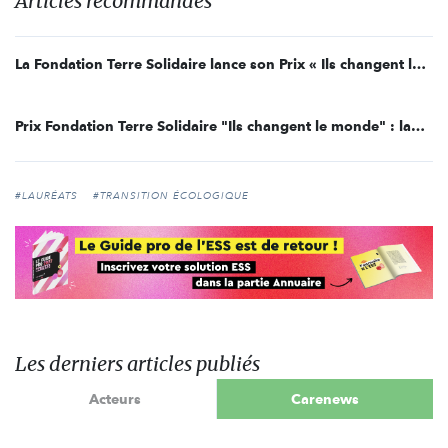
Articles recommandés
La Fondation Terre Solidaire lance son Prix « Ils changent le monde »
Prix Fondation Terre Solidaire "Ils changent le monde" : lauréats 2021
#LAURÉATS
#TRANSITION ÉCOLOGIQUE
Les derniers articles publiés
Acteurs
Carenews