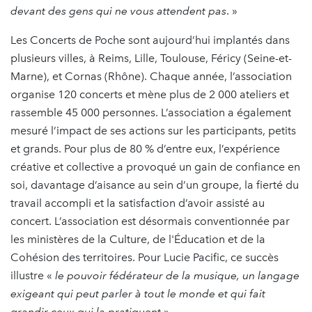
devant des gens qui ne vous attendent pas
. »
Les Concerts de Poche sont aujourd’hui implantés dans
plusieurs villes, à Reims, Lille, Toulouse, Féricy (Seine-et-
Marne), et Cornas (Rhône). Chaque année, l’association
organise 120 concerts et mène plus de 2 000 ateliers et
rassemble 45 000 personnes. L’association a également
mesuré l’impact de ses actions sur les participants, petits
et grands. Pour plus de 80 % d’entre eux, l’expérience
créative et collective a provoqué un gain de confiance en
soi, davantage d’aisance au sein d’un groupe, la fierté du
travail accompli et la satisfaction d’avoir assisté au
concert. L’association est désormais conventionnée par
les ministères de la Culture, de l'Éducation et de la
Cohésion des territoires. Pour Lucie Pacific, ce succès
illustre «
le pouvoir fédérateur de la musique, un langage
exigeant qui peut parler à tout le monde et qui fait
grandir ceux qui la pratiquent
».