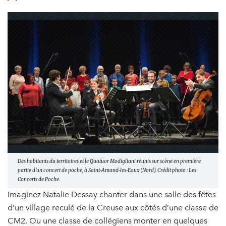
Des habitants du territoires et le Quatuor Modigliani réunis sur scène en première
partie d'un concert de poche, à Saint-Amand-les-Eaux (Nord). Crédit photo : Les
Concerts de Poche.
Imaginez Natalie Dessay chanter dans une salle des fêtes
d’un village reculé de la Creuse aux côtés d’une classe de
CM2. Ou une classe de collégiens monter en quelques