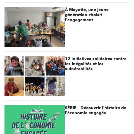
À Mayotte, une jeune
génération choisit
l'engagement
12 initiatives solidaires contre
les inégalités et les
vulnérabilités
SÉRIE - Découvrir l'histoire de
l'économie engagée