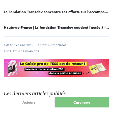
La Fondation Transdev concentre ses efforts sur l'accompagnement de la jeunesse
Hauts-de-France | La fondation Transdev soutient l’accès à la culture en milieu rural
#MÉCÉNAT CULTUREL
#COHÉSION SOCIALE
#ÉGALITÉ DES CHANCES
Les derniers articles publiés
Acteurs
Carenews