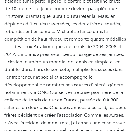
s’élance sur la piste, il perd le contrôle et fait une chute
de 10 mètres. Le jeune homme devient paraplégique.
L’histoire, dramatique, aurait pu s’arrêter là. Mais, en
dépit des difficultés traversées, les deux frères, soudés,
rebondissent ensemble. Michaël se lance dans la
compétition de haut niveau et remporte quatre médailles
lors des Jeux Paralympiques de tennis de 2004, 2008 et
2012. Cinq ans après avoir perdu l’usage de ses jambes,
il devient numéro un mondial de tennis en simple et en
double. Jonathan, de son côté, multiplie les succès dans
l’entrepreneuriat social et accompagne le
développement de nombreuses causes d’intérêt général,
notamment via ONG Conseil, entreprise pionnière de la
collecte de fonds de rue en France, passée de 0 à 300
salariés en deux ans. Quelques années plus tard, les deux
frères décident de créer l’association Comme les Autres.
« Avec l’accident de mon frère, j’ai connu une crise grave
qui m’a permis de voir à quel point le lien, la solidarité et