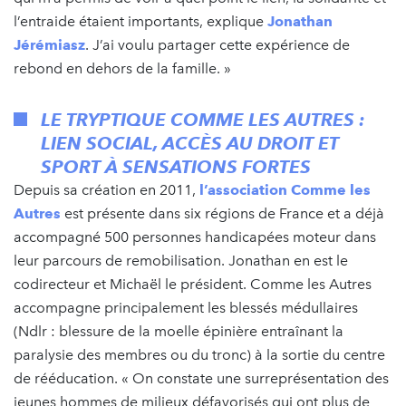
l’entraide étaient importants, explique
Jonathan
Jérémiasz
. J’ai voulu partager cette expérience de
rebond en dehors de la famille. »
LE TRYPTIQUE COMME LES AUTRES :
LIEN SOCIAL, ACCÈS AU DROIT ET
SPORT À SENSATIONS FORTES
Depuis sa création en 2011,
l’association Comme les
Autres
est présente dans six régions de France et a déjà
accompagné 500 personnes handicapées moteur dans
leur parcours de remobilisation. Jonathan en est le
codirecteur et Michaël le président. Comme les Autres
accompagne principalement les blessés médullaires
(Ndlr : blessure de la moelle épinière entraînant la
paralysie des membres ou du tronc) à la sortie du centre
de rééducation. « On constate une surreprésentation des
jeunes hommes de milieux défavorisés qui ont plus de