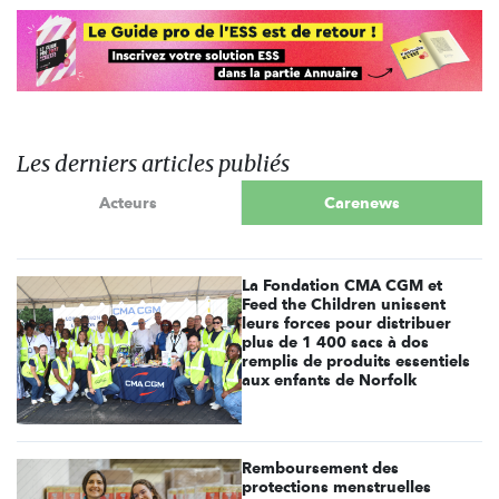
Les derniers articles publiés
Acteurs
Carenews
La Fondation CMA CGM et
Feed the Children unissent
leurs forces pour distribuer
plus de 1 400 sacs à dos
remplis de produits essentiels
aux enfants de Norfolk
Remboursement des
protections menstruelles