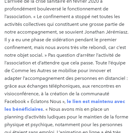
L’arrivée de la crise sanitaire en février 2020 a
profondément bouleversé le fonctionnement de
l’association. « Le confinement a stoppé net toutes les
activités collectives qui constituent une grosse partie de
notre accompagnement, se souvient Jonathan Jérémiasz.
Il y a eu une phase de sidération pendant le premier
confinement, mais nous avons très vite rebondi, car c’est
notre objet social. » Pas question d’arrêter l’activité de
l’association et d’attendre que cela passe. Toute l’équipe
de Comme les Autres se mobilise pour innover et
adapter l’accompagnement des personnes en distanciel :
grâce aux échanges téléphoniques, aux rencontres en
visioconférence, à la création de la communauté
Facebook « Éclatons Nous »,
le lien est maintenu avec
les bénéficiaires
. « Nous avons mis en place un
planning d’activités ludiques pour le maintien de la forme
physique et psychique, notamment pour les personnes
qui étaient sans emploi. L’animation en ligne a été très