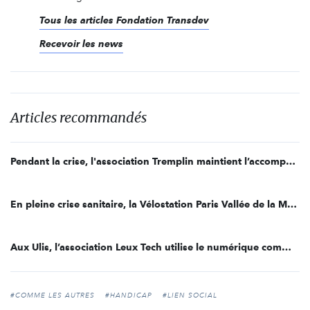
Tous les articles Fondation Transdev
Recevoir les news
Articles recommandés
Pendant la crise, l'association Tremplin maintient l’accompagnement des jeunes pour la réussite de leurs études scientifiques
En pleine crise sanitaire, la Vélostation Paris Vallée de la Marne prouve son utilité sociale et environnementale
Aux Ulis, l’association Leux Tech utilise le numérique comme levier de mobilité sociale
#COMME LES AUTRES
#HANDICAP
#LIEN SOCIAL