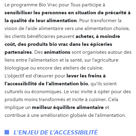
Le programme Bio Vrac pour Tous participe à
sensibiliser les personnes en situation de précarité à
la qualité de leur alimentation
. Pour transformer la
vision de l’aide alimentaire vers une alimentation choisie,
les clients bénéficiaires peuvent
acheter, à moindre
coût, des produits bio vrac dans les épiceries
partenaires
. Des
animations
sont organisées autour des
liens entre l’alimentation et la santé, sur l’agriculture
biologique ou encore des ateliers de cuisine.
L’objectif est d’œuvrer pour
lever les freins à
l’accessibilité de l’alimentation bio
, qu’ils soient
culturels ou économiques. Le vrac invite à opter pour des
produits moins transformés et incite à cuisiner. Cela
implique un
meilleur équilibre alimentaire
et
contribue à une amélioration globale de l’alimentation.
L’ENJEU DE L’ACCESSIBILITÉ