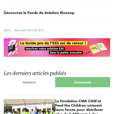
Découvrez le Fonds de dotation Biocoop
#BIO
#ALIMENTATION BIO
Les derniers articles publiés
Acteurs
Carenews
La Fondation CMA CGM et
Feed the Children unissent
leurs forces pour distribuer