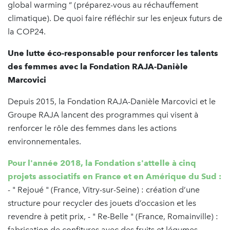
global warming “ (préparez-vous au réchauffement
climatique). De quoi faire réfléchir sur les enjeux futurs de
la COP24.
Une lutte éco-responsable pour renforcer les talents
des femmes avec la Fondation RAJA-Danièle
Marcovici
Depuis 2015, la Fondation RAJA-Danièle Marcovici et le
Groupe RAJA lancent des programmes qui visent à
renforcer le rôle des femmes dans les actions
environnementales.
Pour l'année 2018, la Fondation s'attelle à cinq
projets associatifs en France et en Amérique du Sud :
- " Rejoué " (France, Vitry-sur-Seine) : création d’une
structure pour recycler des jouets d’occasion et les
revendre à petit prix, - " Re-Belle " (France, Romainville) :
fabrication de confitures avec des fruits et légumes