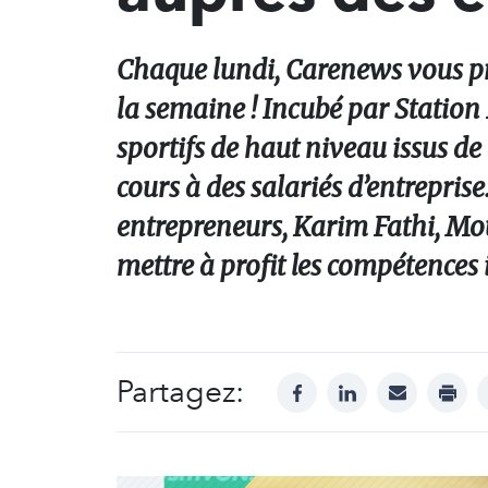
Chaque lundi, Carenews vous pr
la semaine ! Incubé par Station 
sportifs de haut niveau issus d
cours à des salariés d’entreprise
entrepreneurs, Karim Fathi, Mou
mettre à profit les compétences i
Partagez:
facebook
linkedin
mail
print