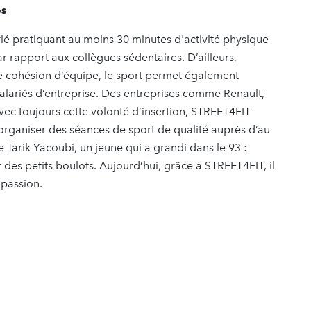
és
é pratiquant au moins 30 minutes d'activité physique
 rapport aux collègues sédentaires. D’ailleurs,
e cohésion d’équipe, le sport permet également
 salariés d’entreprise. Des entreprises comme Renault,
Avec toujours cette volonté d’insertion, STREET4FIT
rganiser des séances de sport de qualité auprès d’au
e Tarik Yacoubi, un jeune qui a grandi dans le 93 :
 des petits boulots. Aujourd’hui, grâce à STREET4FIT, il
 passion.