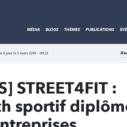
MÉDIA
BLOGS
THÈMES
PUBLICATIONS
ÉV
Re
e à jour le 5 mars 2019 - 09:21
] STREET4FIT :
h sportif diplôm
ntreprises