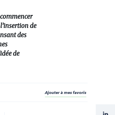
en commencer
l’insertion de
ensant des
nes
’idée de
Ajouter à mes favoris