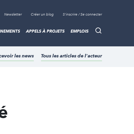
Newsletter
Créer un blog
S'inscrire / Se connecter
ÈNEMENTS
APPELS À PROJETS
EMPLOIS
Recherche
cevoir les news
Tous les articles de l'acteur
é