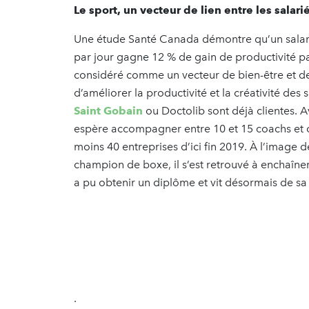
Le sport, un vecteur de lien entre les salari
Une étude Santé Canada démontre qu’un salari
par jour gagne 12 % de gain de productivité par
considéré comme un vecteur de bien-être et d
d’améliorer la productivité et la créativité des
Saint Gobain
ou Doctolib sont déjà clientes. 
espère accompagner entre 10 et 15 coachs et o
moins 40 entreprises d’ici fin 2019. À l’image d
champion de boxe, il s’est retrouvé à enchaîner
a pu obtenir un diplôme et vit désormais de sa
.