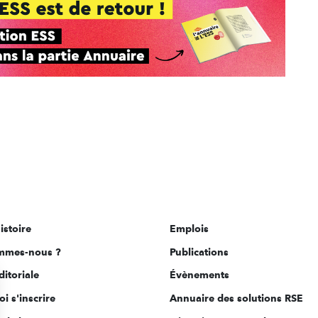
istoire
Emplois
mmes-nous ?
Publications
ditoriale
Évènements
i s'inscrire
Annuaire des solutions RSE