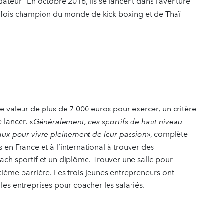
ateur. En octobre 2016, ils se lancent dans l’aventure
 fois champion du monde de kick boxing et de Thaï
e valeur de plus de 7 000 euros pour exercer, un critère
lancer. «
Généralement, ces sportifs de haut niveau
eaux pour vivre pleinement de leur passion
», complète
 en France et à l’international à trouver des
ch sportif et un diplôme. Trouver une salle pour
ième barrière. Les trois jeunes entrepreneurs ont
les entreprises pour coacher les salariés.