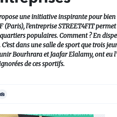
opose une initiative inspirante pour bi
F (Paris), l’entreprise STREET4FIT permet 
e quartiers populaires. Comment ? En disp
. C’est dans une salle de sport que trois jeu
nir Bourhrara et Jaafar Elalamy, ont eu l
gnorées de ces sportifs.
Afficher
Image