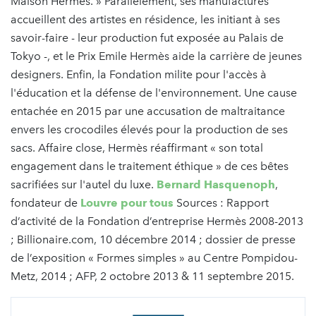
Maison Hermès. » Parallèlement, ses manufactures
accueillent des artistes en résidence, les initiant à ses
savoir-faire - leur production fut exposée au Palais de
Tokyo -, et le Prix Emile Hermès aide la carrière de jeunes
designers. Enfin, la Fondation milite pour l'accès à
l'éducation et la défense de l'environnement. Une cause
entachée en 2015 par une accusation de maltraitance
envers les crocodiles élevés pour la production de ses
sacs. Affaire close, Hermès réaffirmant « son total
engagement dans le traitement éthique » de ces bêtes
sacrifiées sur l'autel du luxe.
Bernard Hasquenoph
,
fondateur de
Louvre pour tous
Sources : Rapport
d’activité de la Fondation d’entreprise Hermès 2008-2013
; Billionaire.com, 10 décembre 2014 ; dossier de presse
de l’exposition « Formes simples » au Centre Pompidou-
Metz, 2014 ; AFP, 2 octobre 2013 & 11 septembre 2015.