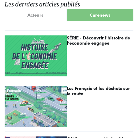
Les derniers articles publiés
Acteurs
Carenews
SÉRIE - Découvrir l'histoire de
l'économie engagée
Les Français et les déchets sur
la route