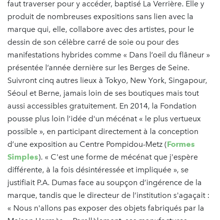
faut traverser pour y accéder, baptisé La Verrière. Elle y
produit de nombreuses expositions sans lien avec la
marque qui, elle, collabore avec des artistes, pour le
dessin de son célèbre carré de soie ou pour des
manifestations hybrides comme « Dans l’oeil du flâneur »
présentée l’année dernière sur les Berges de Seine.
Suivront cinq autres lieux à Tokyo, New York, Singapour,
Séoul et Berne, jamais loin de ses boutiques mais tout
aussi accessibles gratuitement. En 2014, la Fondation
pousse plus loin l’idée d'un mécénat « le plus vertueux
possible », en participant directement à la conception
d’une exposition au Centre Pompidou-Metz (
Formes
Simples
). « C'est une forme de mécénat que j'espère
différente, à la fois désintéressée et impliquée », se
justifiait P.A. Dumas face au soupçon d’ingérence de la
marque, tandis que le directeur de l’institution s'agaçait :
« Nous n'allons pas exposer des objets fabriqués par la