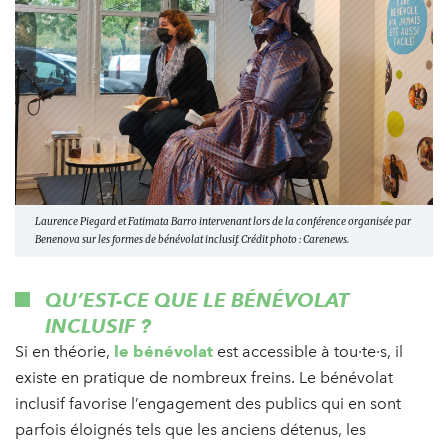
Laurence Piegard et Fatimata Barro intervenant lors de la conférence organisée par
Benenova sur les formes de bénévolat inclusif. Crédit photo : Carenews.
QU’EST-CE QUE LE BÉNÉVOLAT
INCLUSIF ?
Si en théorie,
le bénévolat
est accessible à tou·te·s, il
existe en pratique de nombreux freins. Le bénévolat
inclusif favorise l’engagement des publics qui en sont
parfois éloignés tels que les anciens détenus, les