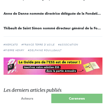
Anne de Danne nommée directrice déléguée de la Fondation FondaMental
Thibault de Saint Simon nommé directeur général de la Fondation Entreprendre
#MERCATO
#FRANCE TERRE D'ASILE
#ASSOCIATION
#PIERRE HENRY
#DELPHINE ROUILLEAULT
Les derniers articles publiés
Acteurs
Carenews