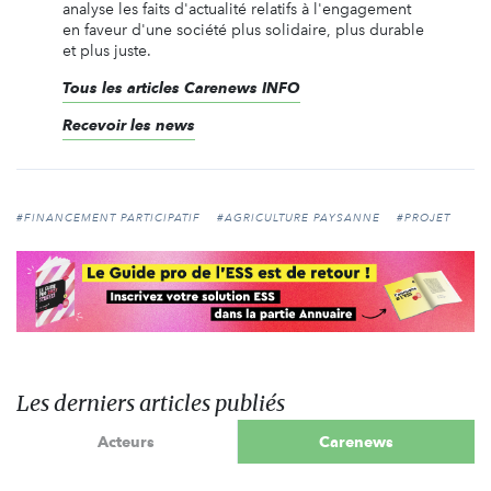
analyse les faits d'actualité relatifs à l'engagement
en faveur d'une société plus solidaire, plus durable
et plus juste.
Tous les articles Carenews INFO
Recevoir les news
#FINANCEMENT PARTICIPATIF
#AGRICULTURE PAYSANNE
#PROJET
Les derniers articles publiés
Acteurs
Carenews