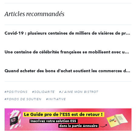
Articles recommandés
Covid-19 : plusieurs centaines de milliers de visières de protection produites par les makers en France
Une centaine de célébrités françaises se mobilisent avec une tombola solidaire au profit des soignants
Quand acheter des bons d'achat soutient les commerces de proximité impactés par la crise
#POSITIVONS
#SOLIDARITÉ
#J'AIME MON BISTROT
#FONDS DE SOUTIEN
#INITIATIVE