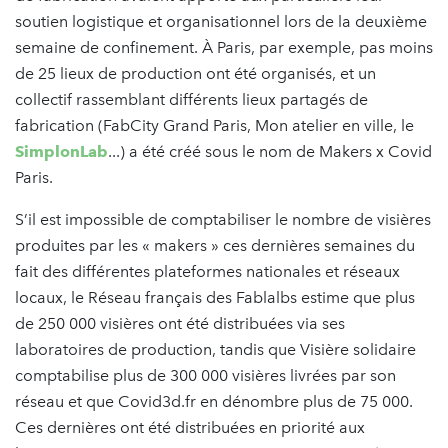
soutien logistique et organisationnel lors de la deuxième
semaine de confinement. À Paris, par exemple, pas moins
de 25 lieux de production ont été organisés, et un
collectif rassemblant différents lieux partagés de
fabrication (FabCity Grand Paris, Mon atelier en ville, le
SimplonLab
...) a été créé sous le nom de Makers x Covid
Paris.
S’il est impossible de comptabiliser le nombre de visières
produites par les « makers » ces dernières semaines du
fait des différentes plateformes nationales et réseaux
locaux, le Réseau français des Fablalbs estime que plus
de 250 000 visières ont été distribuées via ses
laboratoires de production, tandis que Visière solidaire
comptabilise plus de 300 000 visières livrées par son
réseau et que Covid3d.fr en dénombre plus de 75 000.
Ces dernières ont été distribuées en priorité aux