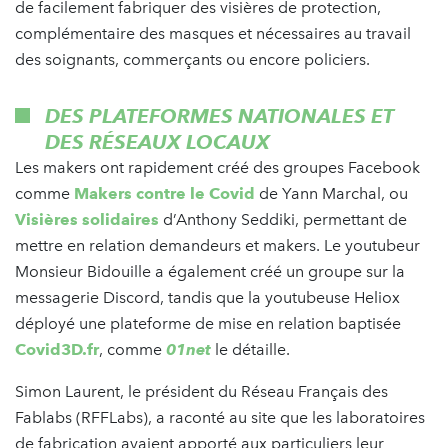
de facilement fabriquer des visières de protection,
complémentaire des masques et nécessaires au travail
des soignants, commerçants ou encore policiers.
DES PLATEFORMES NATIONALES ET
DES RÉSEAUX LOCAUX
Les makers ont rapidement créé des groupes Facebook
comme
Makers contre le Covid
de Yann Marchal, ou
Visières solidaires
d’Anthony Seddiki, permettant de
mettre en relation demandeurs et makers. Le youtubeur
Monsieur Bidouille a également créé un groupe sur la
messagerie Discord, tandis que la youtubeuse Heliox
déployé une plateforme de mise en relation baptisée
Covid3D.fr
, comme
01net
le détaille.
Simon Laurent, le président du Réseau Français des
Fablabs (RFFLabs), a raconté au site que les laboratoires
de fabrication avaient apporté aux particuliers leur