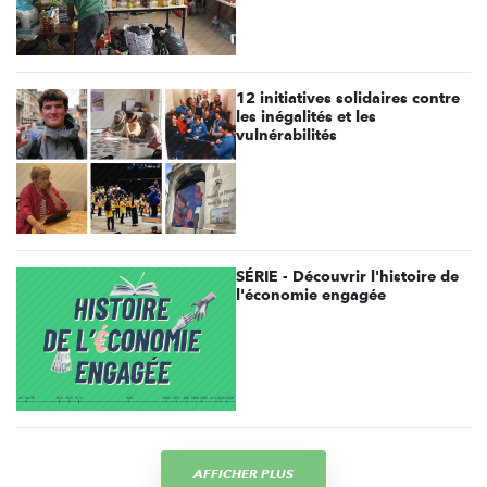
12 initiatives solidaires contre
les inégalités et les
vulnérabilités
SÉRIE - Découvrir l'histoire de
l'économie engagée
AFFICHER PLUS