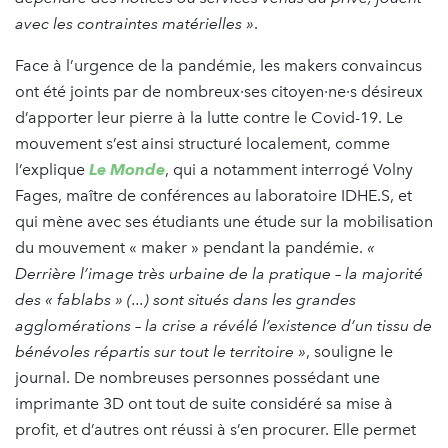
avec les contraintes matérielles »
.
Face à l’urgence de la pandémie, les makers convaincus
ont été joints par de nombreux·ses citoyen·ne·s désireux
d’apporter leur pierre à la lutte contre le Covid-19. Le
mouvement s’est ainsi structuré localement, comme
l’explique
Le Monde
, qui a notamment interrogé Volny
Fages, maître de conférences au laboratoire IDHE.S, et
qui mène avec ses étudiants une étude sur la mobilisation
du mouvement « maker » pendant la pandémie.
«
Derrière l’image très urbaine de la pratique – la majorité
des « fablabs » (...) sont situés dans les grandes
agglomérations – la crise a révélé l’existence d’un tissu de
bénévoles répartis sur tout le territoire »
, souligne le
journal. De nombreuses personnes possédant une
imprimante 3D ont tout de suite considéré sa mise à
profit, et d’autres ont réussi à s’en procurer. Elle permet