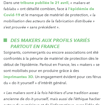
Dans une
tribune publiée le 21 avril
,
« makers et
fablabs »
ont détaillé combien, face à
l’épidémie de
Covid-19
et le manque de matériel de protection,
« la
mobilisation des acteurs de la fabrication distribuée »
s’est prouvée « sans précédent »
.
DES MAKERS AUX PROFILS VARIÉS
PARTOUT EN FRANCE
Soignants, commerçants ou encore associations ont été
confrontés à la pénurie de matériel de protection dès le
début de l’épidémie. Partout en France, les « makers » se
sont mobilisés pour en produire grâce à des
imprimantes 3D
. Un engagement évident pour ces férus
du « do it yourself » d’intérêt général.
« Les makers sont à la fois héritiers d’une tradition assez
ancienne de do-it-yourself, mais aussi de l’éthique hacker
autour du numérique et de l’informatique, avec l’idée de