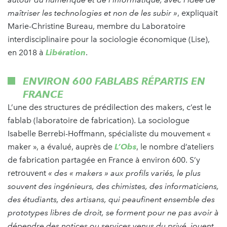
maîtriser les technologies et non de les subir »
, expliquait
Marie-Christine Bureau, membre du Laboratoire
interdisciplinaire pour la sociologie économique (Lise),
en 2018 à
Libération
.
ENVIRON 600 FABLABS RÉPARTIS EN
FRANCE
L’une des structures de prédilection des makers, c’est le
fablab (laboratoire de fabrication). La sociologue
Isabelle Berrebi-Hoffmann, spécialiste du mouvement «
maker », a évalué, auprès de
L’Obs
, le nombre d’ateliers
de fabrication partagée en France à environ 600. S’y
retrouvent
« des « makers » aux profils variés, le plus
souvent des ingénieurs, des chimistes, des informaticiens,
des étudiants, des artisans, qui peaufinent ensemble des
prototypes libres de droit, se forment pour ne pas avoir à
dépendre des notices ou services venus du privé, jouent