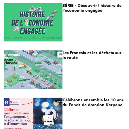
SÉRIE - Découvrir l'histoire de
l'économie engagée
Les Français et les déchets sur
la route
Célébrons ensemble les 10 ans
du Fonds de dotation Kerpape