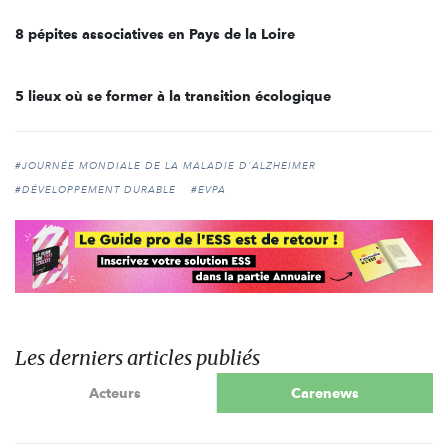
8 pépites associatives en Pays de la Loire
5 lieux où se former à la transition écologique
#JOURNÉE MONDIALE DE LA MALADIE D'ALZHEIMER
#DÉVELOPPEMENT DURABLE
#EVPA
Les derniers articles publiés
Acteurs
Carenews