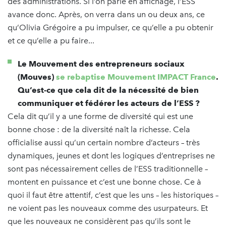
des administrations. Si l’on parle en affichage, l’ESS
avance donc. Après, on verra dans un ou deux ans, ce
qu’Olivia Grégoire a pu impulser, ce qu’elle a pu obtenir
et ce qu’elle a pu faire...
Le Mouvement des entrepreneurs sociaux
(Mouves)
se rebaptise Mouvement IMPACT France
.
Qu’est-ce que cela dit de la nécessité de bien
communiquer et fédérer les acteurs de l’ESS ?
Cela dit qu’il y a une forme de diversité qui est une
bonne chose : de la diversité naît la richesse. Cela
officialise aussi qu’un certain nombre d’acteurs – très
dynamiques, jeunes et dont les logiques d’entreprises ne
sont pas nécessairement celles de l’ESS traditionnelle –
montent en puissance et c’est une bonne chose. Ce à
quoi il faut être attentif, c’est que les uns – les historiques –
ne voient pas les nouveaux comme des usurpateurs. Et
que les nouveaux ne considèrent pas qu’ils sont le