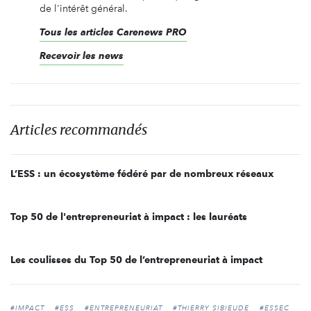
de l'intérêt général.
Tous les articles Carenews PRO
Recevoir les news
Articles recommandés
L’ESS : un écosystème fédéré par de nombreux réseaux
Top 50 de l'entrepreneuriat à impact : les lauréats
Les coulisses du Top 50 de l’entrepreneuriat à impact
#IMPACT
#ESS
#ENTREPRENEURIAT
#THIERRY SIBIEUDE
#ESSEC