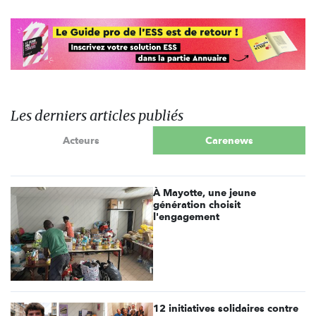
Les derniers articles publiés
Acteurs
Carenews
À Mayotte, une jeune
génération choisit
l'engagement
12 initiatives solidaires contre