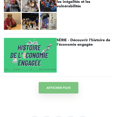
les inégalités et les
vulnérabilités
SÉRIE - Découvrir l'histoire de
l'économie engagée
AFFICHER PLUS