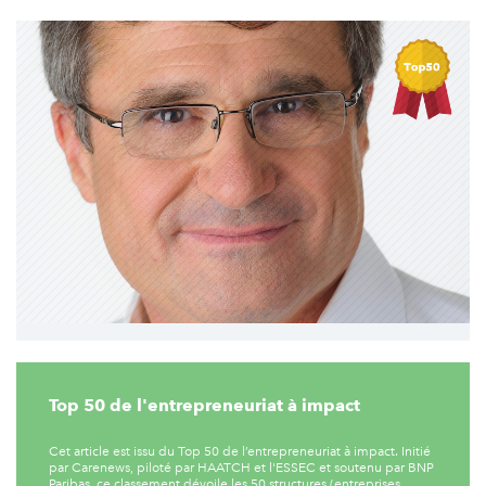
Top 50 de l'entrepreneuriat à impact
Cet article est issu du Top 50 de l’entrepreneuriat à impact. Initié
par Carenews, piloté par HAATCH et l'ESSEC et soutenu par BNP
Paribas, ce classement dévoile les 50 structures (entreprises,