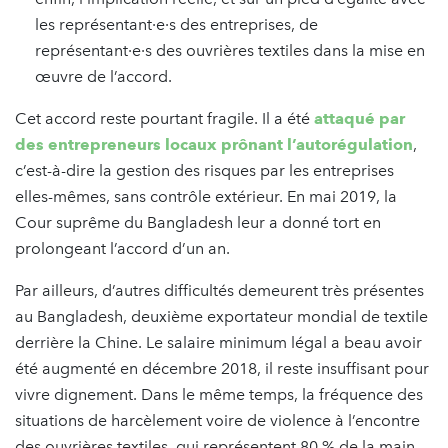
les représentant·e·s des entreprises, de
représentant·e·s des ouvrières textiles dans la mise en
œuvre de l’accord.
Cet accord reste pourtant fragile. Il a été
attaqué par
des entrepreneurs locaux prônant l’autorégulation
,
c’est-à-dire la gestion des risques par les entreprises
elles-mêmes, sans contrôle extérieur. En mai 2019, la
Cour suprême du Bangladesh leur a donné tort en
prolongeant l’accord d’un an.
Par ailleurs, d’autres difficultés demeurent très présentes
au Bangladesh, deuxième exportateur mondial de textile
derrière la Chine. Le salaire minimum légal a beau avoir
été augmenté en décembre 2018, il reste insuffisant pour
vivre dignement. Dans le même temps, la fréquence des
situations de harcèlement voire de violence à l’encontre
des ouvrières textiles, qui représentent 80 % de la main-