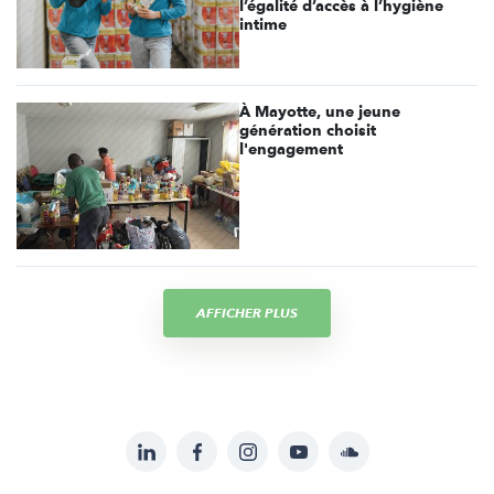
l’égalité d’accès à l’hygiène
intime
À Mayotte, une jeune
génération choisit
l'engagement
AFFICHER PLUS
LinkedIn
Facebook
Instagram
YouTube
Soundcloud
Suivez-