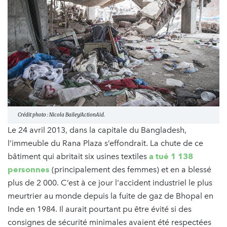
Crédit photo : Nicola Bailey/ActionAid.
Le 24 avril 2013, dans la capitale du Bangladesh,
l’immeuble du Rana Plaza s’effondrait. La chute de ce
bâtiment qui abritait six usines textiles
a tué 1 138
personnes
(principalement des femmes) et en a blessé
plus de 2 000. C’est à ce jour l'accident industriel le plus
meurtrier au monde depuis la fuite de gaz de Bhopal en
Inde en 1984. Il aurait pourtant pu être évité si des
consignes de sécurité minimales avaient été respectées