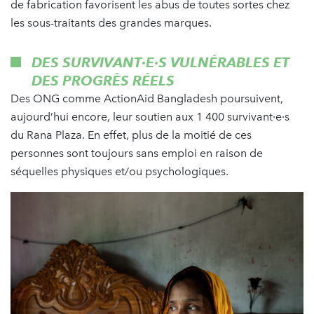
de fabrication favorisent les abus de toutes sortes chez
les sous-traitants des grandes marques.
DES SURVIVANT·E·S VULNÉRABLES ET
DES PROGRÈS RÉELS
Des ONG comme ActionAid Bangladesh poursuivent,
aujourd’hui encore, leur soutien aux 1 400 survivant·e·s
du Rana Plaza. En effet, plus de la moitié de ces
personnes sont toujours sans emploi en raison de
séquelles physiques et/ou psychologiques.