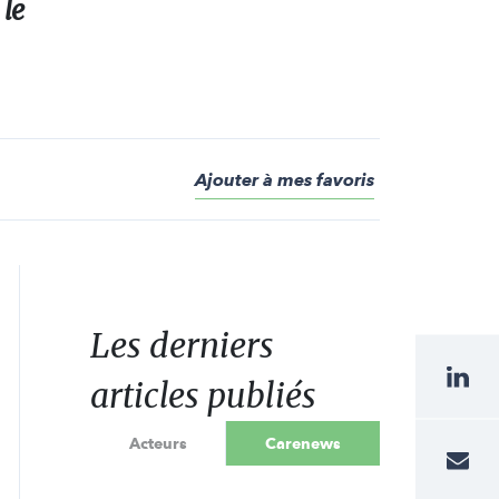
 le
Ajouter à mes favoris
Les derniers
articles publiés
Acteurs
Carenews