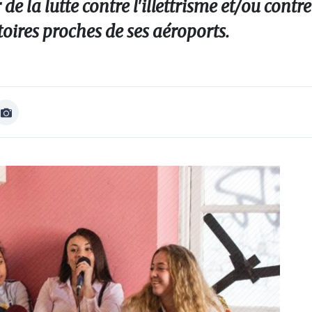
 de la lutte contre l'illettrisme et/ou contre
toires proches de ses aéroports.
Afficher
Image