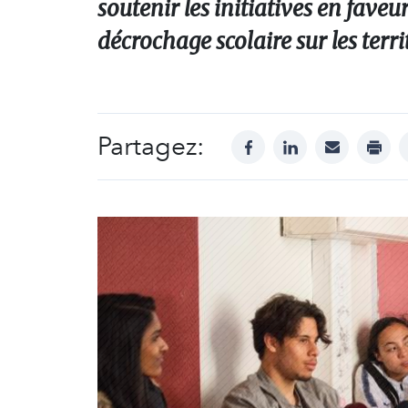
soutenir les initiatives en faveur
décrochage scolaire sur les terri
Partagez:
facebook
linkedin
mail
print