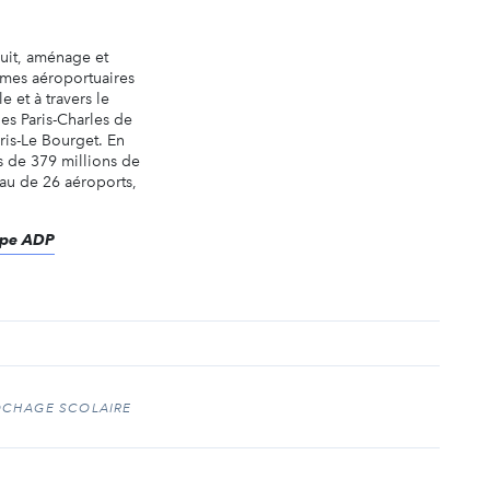
uit, aménage et
rmes aéroportuaires
 et à travers le
es Paris-Charles de
aris-Le Bourget. En
ès de 379 millions de
au de 26 aéroports,
oupe ADP
CHAGE SCOLAIRE