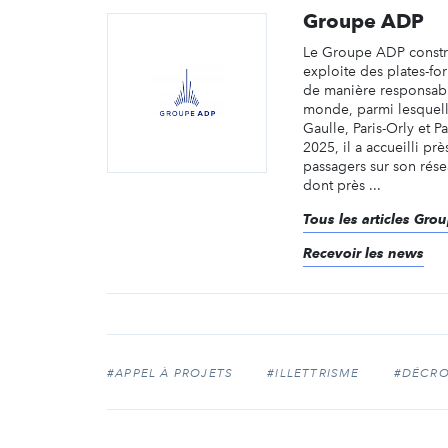
Groupe ADP
Le Groupe ADP constr
exploite des plates-fo
de manière responsable
monde, parmi lesquell
Gaulle, Paris-Orly et P
2025, il a accueilli pr
passagers sur son rése
dont près ...
Tous les articles Gr
Recevoir les news
#APPEL À PROJETS
#ILLETTRISME
#DÉCRO