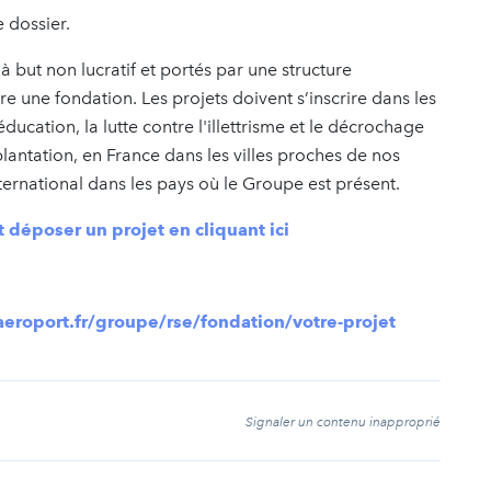
 dossier.
 à but non lucratif et portés par une structure
ore une fondation. Les projets doivent s’inscrire dans les
ducation, la lutte contre l'illettrisme et le décrochage
mplantation, en France dans les villes proches de nos
nternational dans les pays où le Groupe est présent.
et déposer un projet en cliquant ici
eroport.fr/groupe/rse/fondation/votre-projet
t
Signaler un contenu inapproprié