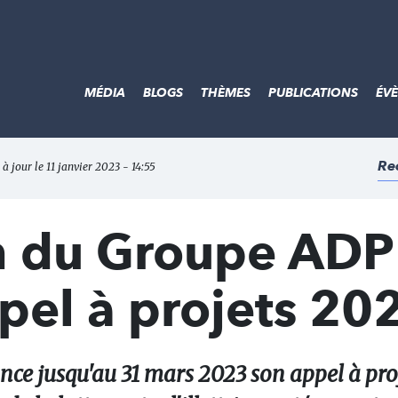
MÉDIA
BLOGS
THÈMES
PUBLICATIONS
ÉV
Re
 à jour le 11 janvier 2023 - 14:55
n du Groupe ADP
pel à projets 20
ce jusqu'au 31 mars 2023 son appel à pro