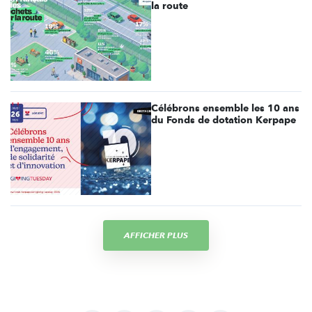
la route
Célébrons ensemble les 10 ans
du Fonds de dotation Kerpape
AFFICHER PLUS