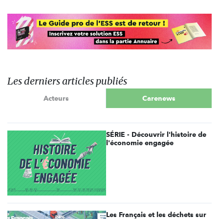
Les derniers articles publiés
Acteurs
Carenews
SÉRIE - Découvrir l'histoire de
l'économie engagée
Les Français et les déchets sur