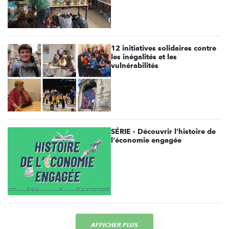
12 initiatives solidaires contre
les inégalités et les
vulnérabilités
SÉRIE - Découvrir l'histoire de
l'économie engagée
AFFICHER PLUS